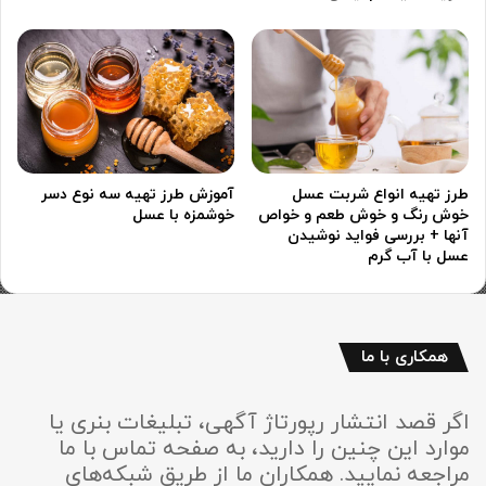
طرز تهیه انواع شربت عسل
آموزش طرز تهیه سه نوع دسر
خوش رنگ و خوش طعم و خواص
خوشمزه با عسل
آنها + بررسی فواید نوشیدن
عسل با آب گرم
همکاری با ما
اگر قصد انتشار رپورتاژ آگهی، تبلیغات بنری یا
موارد این چنین را دارید، به صفحه تماس با ما
مراجعه نمایید. همکاران ما از طریق شبکه‌های