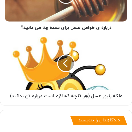
معده
چه
می
دانید؟
درباره ی خواص عسل برای معده چه می دانید؟
ملکه
زنبور
عسل
(هر
آنچه
که
لازم
است
درباره
آن
ملکه زنبور عسل (هر آنچه که لازم است درباره آن بدانید)
بدانید)
دیدگاهتان را بنویسید