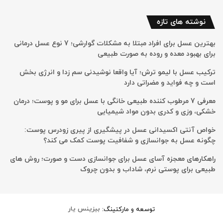
نوشته های تازه
بهترین عسل برای افراد مبتلا به مشکلات گوارشی؛ 7 نوع عسل درمانی
برای بهبود معده و روده به صورت طبیعی
ترکیب عسل با لیمو ترش؛ آیا واقعا نوشیدنی سم زدا و انرژی بخش
است و چه فواید و مضراتی دارد
معرفی 7 مرطوب کننده طبیعی خانگی با عسل برای مو و پوست؛ درمان
خشکی، وزی و کدری بدون مواد شیمیایی
خواص آنتی اکسیدانی عسل در پیشگیری از پیری زودرس پوست:
چگونه عسل به جوانسازی و شفافیت پوست کمک می کند؟
راهکارهای معجزه آسای عسل برای جوانسازی دست و صورت؛ روش های
طبیعی برای پوستی نرم، شاداب و بدون چروک
توسعه و مارکتینگ:
بیزینس یار