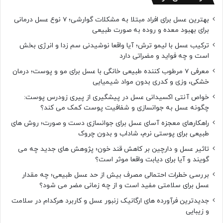
بهترین عسل برای افراد مبتلا به مشکلات گوارشی؛ 7 نوع عسل درمانی
برای بهبود معده و روده به صورت طبیعی
ترکیب عسل با لیمو ترش؛ آیا واقعا نوشیدنی سم زدا و انرژی بخش
است و چه فواید و مضراتی دارد
معرفی 7 مرطوب کننده طبیعی خانگی با عسل برای مو و پوست؛ درمان
خشکی، وزی و کدری بدون مواد شیمیایی
خواص آنتی اکسیدانی عسل در پیشگیری از پیری زودرس پوست:
چگونه عسل به جوانسازی و شفافیت پوست کمک می کند؟
راهکارهای معجزه آسای عسل برای جوانسازی دست و صورت؛ روش های
طبیعی برای پوستی نرم، شاداب و بدون چروک
تاثیر عسل و دارچین بر کاهش قند خون؛ پژوهش های جدید چه می
گویند و آیا برای دیابت واقعا موثر است؟
بررسی خطرات احتمالی مصرف بیش از حد عسل طبیعی؛ چه مقدار
عسل برای سلامتی مفید است و از چه زمانی مضر می شود؟
جدیدترین فرآورده های ارگانیک زنبور عسل و کاربرد هرکدام در سلامت
و زیبایی