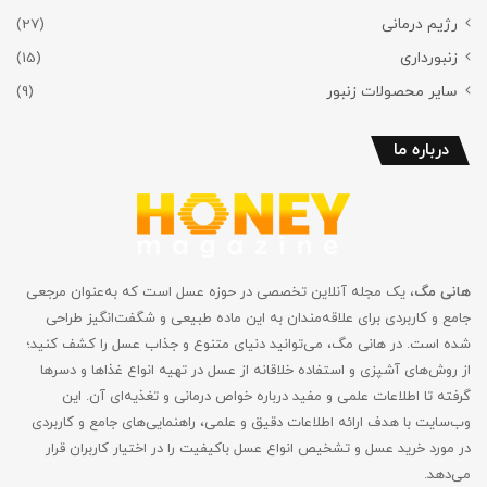
رژیم درمانی
(27)
زنبورداری
(15)
سایر محصولات زنبور
(9)
درباره ما
هانی مگ
، یک مجله آنلاین تخصصی در حوزه عسل است که به‌عنوان مرجعی
جامع و کاربردی برای علاقه‌مندان به این ماده طبیعی و شگفت‌انگیز طراحی
شده است. در هانی مگ، می‌توانید دنیای متنوع و جذاب عسل را کشف کنید؛
از روش‌های آشپزی و استفاده خلاقانه از عسل در تهیه انواع غذاها و دسرها
گرفته تا اطلاعات علمی و مفید درباره خواص درمانی و تغذیه‌ای آن. این
وب‌سایت با هدف ارائه اطلاعات دقیق و علمی، راهنمایی‌های جامع‌ و کاربردی
در مورد خرید عسل و تشخیص انواع عسل باکیفیت را در اختیار کاربران قرار
می‌دهد.