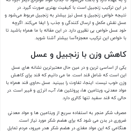
را به عهده دارد و باعث می‌شود تا جذب مواد موثره‌ی دیگر اجزا، که
در این ترکیب زنجبیل است با کیفیت بهتری صورت گیرد. در
نتیجه خواص زنجبیل و عسل نیز بیشتر به زنجبیل مربوط می‌شود و
عسل نقش مکمل و ارسال کنندگی و جذب را ایفا می‌کند. اگرچه
خود عسل خواص بی نظیری دارد. در این مقاله با ما همراه باشید تا
با خواص این ترکیب معجزه‌آسا بیشتر آشنا شوید.
کاهش وزن با زنجبیل و عسل
یکی از اساسی ترین و در عین حال معتبرترین نشانه های عسل
این است که شامل قند است. ما می دانیم که قند برای کاهش
وزن خوب نیست. اینجا، تفاوت را ببینید. عسل ،حاوی قند همراه با
مواد معدنی، ویتامین ها، پروتئین ها، آب، انرژی و فیبر است .در
حالی که قند سفید تنها کالری دارد.
مصرف شکر منجر به استفاده سریع از ویتامین ها و مواد معدنی
ضروری در بدن می شود که برای هضم شکر مورد نیاز است.
هنگامی که این مواد مغذی در هضم شکر هدر میرود، مردم تمایل