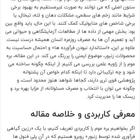
ستون اصلی که می توانند به صورت غیرمستقیم به بهبود برخی
شرایط مانند زخم های سطحی، مشکلات دهان و لثه، تبخال، یا
برخی شاخص های متابولیک کمک کنند. با این حال، باید واقع بین
بود: بخش مهمی از داده ها از مطالعات آزمایشگاهی و حیوانی می
آید و تعمیم آن ها به مصرف روزمره انسان همیشه درست نیست.
علاوه بر این، «استاندارد نبودن فرآورده ها» و احتمال حساسیت به
محصولات زنبور، موضوع ایمنی را پررنگ می کند. در این مقاله، بره
موم را از زاویه علمی بررسی می کنیم: از اینکه چگونه ساخته می
شود و چه ترکیباتی دارد تا اینکه کدام خواص آن پشتوانه
پژوهشی قوی تری دارند، کجاها شواهد هنوز محدود است، و
چگونه می توان با انتخاب و مصرف مسئولانه، از مزایا بهره برد و
ریسک ها را مدیریت کرد.
معرفی کاربردی و خلاصه مقاله
اگر بخواهیم بره موم را کاربردی تعریف کنیم، با یک «رزین گیاهی
فرآوری شده توسط زنبور» روبرو هستیم که در آن پلی فنول ها