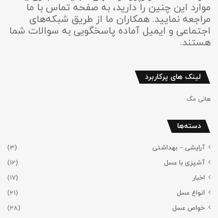
موارد این چنین را دارید، به صفحه تماس با ما
مراجعه نمایید. همکاران ما از طریق شبکه‌های
اجتماعی و ایمیل آماده پاسخگویی به سوالات شما
هستند.
لینک های پرکاربرد
هانی مگ
دسته‌ها
آرایشی – بهداشتی
(3)
آشپزی با عسل
(12)
اخبار
(17)
انواع عسل
(21)
خواص عسل
(28)