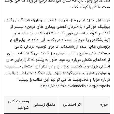
داده هایی وجود دارد که نشان می دهد برخی فرآورده ها می توانند
مدت علائم را کوتاه کنند.
در مقابل، حوزه هایی مثل «درمان قطعی سرطان»، «جایگزینی آنتی
بیوتیک خوراکی» یا «درمان قطعی بیماری های مزمن» بیشتر از
آنکه بر شواهد انسانی قوی تکیه داشته باشند، به داده های
آزمایشگاهی یا حیوانی استناد می کنند. این داده ها برای الهام
پژوهش های آینده ارزشمندند، اما برای توصیه درمانی کافی
نیستند. حتی منابع بالینی عمومی نیز تاکید می کنند که بسیاری
از ادعاهای مکملی درباره بره موم هنوز به پشتوانه کارآزمایی های
انسانی بزرگ و با کیفیت نیاز دارد و در کنار آن، احتمال حساسیت
و عوارض هم باید جدی گرفته شود. برای دیدگاه احتیاطی و بالینی
درباره مزایا و محدودیت ها می توانید این مطلب را ببینید:
https://health.clevelandclinic.org/propolis
وضعیت کلی
حوزه
اثر احتمالی
منطق زیستی
شواهد