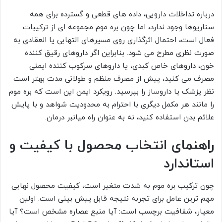
درباره تداخلات دارویی، داده های قطعی و گسترده برای همه
سناریوها وجود ندارد، اما چون بره موم مجموعه ای از ترکیبات
فعال است، احتمال اثرگذاری روی مسیرهای التهابی یا انعقادی به
صورت نظری مطرح می شود. بنابراین اگر داروهای رقیق کننده
خون، داروهای خاص کبدی، یا داروهای سرکوب کننده ایمنی
مصرف می کنید، پیش از مصرف منظم و طولانی مدت بهتر است
نظر پزشک یا داروساز را بپرسید. رویکرد ایمن این است که بره موم
را مانند هر مکمل دیگری با احترام به محدودیت شواهد و با پایش
علائم بدن استفاده کنید، نه به عنوان راه میانبر درمان.
راهنمای انتخاب محصول با کیفیت و
استاندارد
چون ترکیب بره موم به شدت متغیر است، کیفیت محصول نهایی
مهم ترین عامل برای تجربه نتیجه قابل پیش بینی است. اولین
معیار، شفافیت برچسب است: آیا منبع عصاره مشخص است؟ آیا