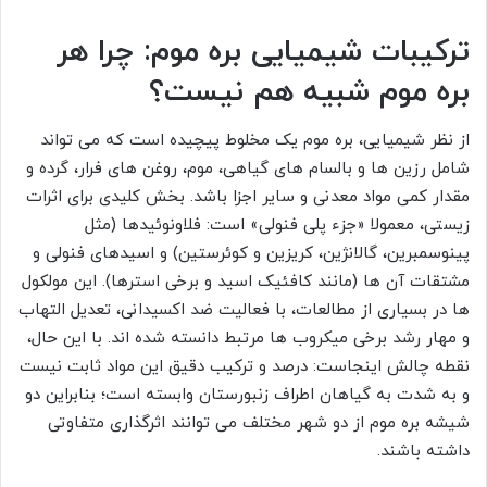
ترکیبات شیمیایی بره موم: چرا هر
بره موم شبیه هم نیست؟
از نظر شیمیایی، بره موم یک مخلوط پیچیده است که می تواند
شامل رزین ها و بالسام های گیاهی، موم، روغن های فرار، گرده و
مقدار کمی مواد معدنی و سایر اجزا باشد. بخش کلیدی برای اثرات
زیستی، معمولا «جزء پلی فنولی» است: فلاونوئیدها (مثل
پینوسمبرین، گالانژین، کریزین و کوئرستین) و اسیدهای فنولی و
مشتقات آن ها (مانند کافئیک اسید و برخی استرها). این مولکول
ها در بسیاری از مطالعات، با فعالیت ضد اکسیدانی، تعدیل التهاب
و مهار رشد برخی میکروب ها مرتبط دانسته شده اند. با این حال،
نقطه چالش اینجاست: درصد و ترکیب دقیق این مواد ثابت نیست
و به شدت به گیاهان اطراف زنبورستان وابسته است؛ بنابراین دو
شیشه بره موم از دو شهر مختلف می توانند اثرگذاری متفاوتی
داشته باشند.