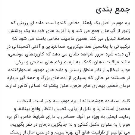
جمع بندی
بره موم در اصل یک راهکار دفاعی کندو است: ماده ای رزینی که
زنبور از گیاهان جمع می کند و با آنزیم های خود به یک پوشش
محافظ تبدیل می کند. همین ماهیت دفاعی باعث می شود که
ترکیباتی با پتانسیل ضد میکروبی، ضدالتهابی و آنتی اکسیدانی در
آن دیده شود. مرور شواهد نشان می دهد که کاربردهای موضعی،
مانند مراقبت دهان، کمک به ترمیم زخم های سطحی و برخی
موارد تبخال، از نظر منطق زیستی و داده های موجود امیدوارکننده
تر هستند؛ در حالی که بسیاری از ادعاهای بزرگ و همه گیر درباره
درمان قطعی بیماری های مزمن، هنوز پشتوانه انسانی کافی ندارند.
کلید استفاده هوشمندانه از بره موم، سه چیز است: انتخاب
محصول استاندارد و قابل ارزیابی، تعیین انتظار واقع بینانه، و
رعایت ایمنی به ویژه در افراد حساس یا دارای شرایط خاص. اگر بره
موم را به عنوان مکمل کمکی و نه جایگزین درمان در نظر بگیریم،
می توانیم از ظرفیت های آن بهره ببریم و در عین حال از ریسک