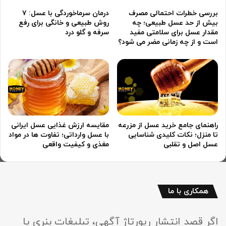
بررسی خطرات احتمالی مصرف
درمان سرماخوردگی با عسل: ۷
بیش از حد عسل طبیعی؛ چه
روش طبیعی و خانگی برای رفع
مقدار عسل برای سلامتی مفید
سرفه و گلو درد
است و از چه زمانی مضر می شود؟
راهنمای جامع خرید عسل از مزرعه
مقایسه ارزش غذایی عسل ایرانی
تا منزل؛ نکات کلیدی شناسایی
با عسل وارداتی؛ تفاوت ها در مواد
عسل اصل و تقلبی
مغذی و کیفیت واقعی
همکاری با ما
اگر قصد انتشار رپورتاژ آگهی، تبلیغات بنری یا