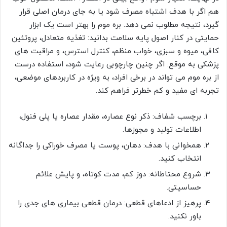
هم اگر با هدف اشتباه مصرف شود یا به جای درمان اصلی قرار
گیرد، نتیجه مطلوب نمی دهد. بره موم را بهتر است یک ابزار
حمایتی در کنار اصول پایه سلامت بدانید: تغذیه متعادل، پروتئین
کافی، میوه و سبزی، خواب منظم، کنترل استرس، و مراقبت های
پزشکی به موقع. اگر چنین چارچوبی رعایت شود، استفاده درست
از بره موم می تواند در برخی افراد، به ویژه در کاربردهای موضعی،
تجربه ای مفید و کم خطرتر فراهم کند.
برچسب شفاف: ذکر نوع عصاره، مقدار عصاره یا پلی فنول،
اطلاعات تولید و مجوزها.
همخوانی با هدف: دهان، پوست یا مصرف خوراکی را جداگانه
انتخاب کنید.
شروع محتاطانه: دوز کم، مدت کوتاه، و پایش علائم
حساسیتی.
پرهیز از ادعاهای قطعی: درمان قطعی بیماری های جدی را
باور نکنید.