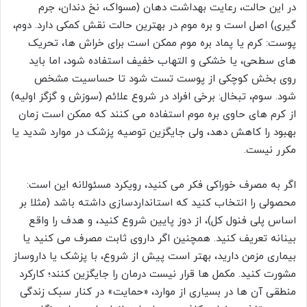
در این حالت، رعایت بهداشت دهان (مسواک، نخ دندان، جرم
گیری) اصل است و بره موم در بهترین حالت نقش کمکی دارد. دوم،
پوست: کرم یا پماد بره موم ممکن است برای خراش ها، تحریک
های سطحی، یا خشکی و التهاب خفیف استفاده شود، اما باید
روی بخش کوچکی از پوست تست شود تا حساسیت مشخص
شود. سوم، تبخال: برخی افراد در شروع علائم (سوزش و گزگز اولیه)
از کرم های حاوی بره موم استفاده می کنند که ممکن است زمان
بهبود را کاهش دهد، ولی جایگزین توصیه پزشک در موارد شدید یا
مکرر نیست.
اگر به مصرف خوراکی فکر می کنید، رویکرد مسئولانه این است:
محصولی را انتخاب کنید که استانداردسازی داشته باشد (مثلا بر
اساس پلی فنول کل)، از دوز پایین شروع کنید، و هدف را واقع
بینانه تعریف کنید. همچنین اگر داروی ثابت مصرف می کنید یا
بیماری مزمن دارید، بهتر است پیش از شروع، با پزشک یا داروساز
مشورت کنید. مکمل ها قرار نیست درمان را جایگزین کنند؛ کارکرد
منطقی آن ها در بسیاری از موارد، «حمایت» در کنار سبک زندگی