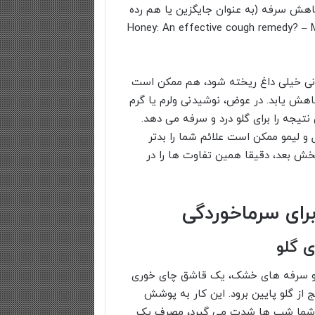
اهش سرفه (به عنوان جایگزین یا هم رده
ای بدون نسخه) را می توانید اینجا ببینید: Honey: An effective cough remedy? – Mayo
نی خیلی داغ ریخته شود، هم ممکن است
هش یابد. در عوض، نوشیدنی ولرم یا گرم
نتیجه را برای گلو درد و سرفه می دهد.
و لیمو ممکن است علائم شما را بدتر
بخش بعد، دقیقا همین تفاوت ها را در
د و سرفه های خشک، یک قاشق چای خوری
ج از گلو پایین برود. این کار به پوشش
 شما شب ها شدت می گیرد، مصرف یک