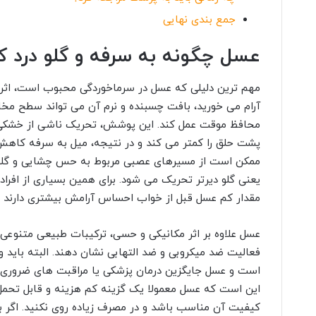
جمع بندی نهایی
عسل چگونه به سرفه و گلو درد 
مهم ترین دلیلی که عسل در سرماخوردگی محبوب است، اثر 
آرام می خورید، بافت چسبنده و نرم آن می تواند سطح مخا
محافظ موقت عمل کند. این پوشش، تحریک ناشی از خشکی 
پشت حلق را کمتر می کند و در نتیجه، میل به سرفه کاه
ممکن است از مسیرهای عصبی مربوط به حس چشایی و گلو، آ
یعنی گلو دیرتر تحریک می شود. برای همین بسیاری از افراد
مقدار کم عسل قبل از خواب احساس آرامش بیشتری دارند و
عسل علاوه بر اثر مکانیکی و حسی، ترکیبات طبیعی متنوعی د
فعالیت ضد میکروبی و ضد التهابی نشان دهند. البته باید 
است و عسل جایگزین درمان پزشکی یا مراقبت های ضروری ن
این است که عسل معمولا یک گزینه کم هزینه و قابل تحم
کیفیت آن مناسب باشد و در مصرف زیاده روی نکنید. اگر ب