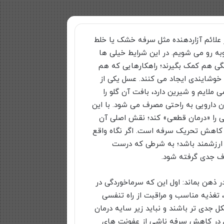
 علائم آزاردهنده مثل سرفه خشک یا خلط
وبه رو می شویم. در این شرایط خیلی ها
گی هم کمک بگیرند؛ راهکارهایی که هم
 خوشایندی ایجاد می کنند. عسل یکی از
ملایم و شیرین دارد، بافت آن گلو را
 دارویی به راحتی مصرف می شود. با این
 را «درمان قطعی» کند؛ نقش اصلی آن
کاهش تحریک سرفه است. اگر نگاه واقع
ی ارزشمند باشد؛ به شرطی که درست
ف جدی گرفته شود.
 ذهن بماند: اول این که سرماخوردگی در
 تغذیه مناسب و مراقبت از راه تنفسی
ل جدی تر باشند و نباید زیر سایه درمان
ل در کاهش سرفه ناشی از عفونت های