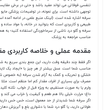
تنفسی فوقانی می تواند مفید باشد و حتی در برخی مقایسه 
توجهی داشته است. برای نمونه، در توضیحات پزشکی مایو ک
طبیعی و کاربردی است که بتوانید در خانه، با مواد ساده و 
سرفه و گلو درد ناشی از سرماخوردگی استفاده کنید؛ به هم
مناسب مراجعه به پزشک.
مقدمه عملی و خلاصه کاربردی مقا
اگر فقط چند دقیقه وقت دارید، این جمع بندی سریع به ش
مناسب شما است. عسل بیشتر از هر چیز با «ایجاد یک لایه
خشکی و تحریک، و کمک به آرام شدن سرفه (به خصوص شب
ولرم یا به صورت مستقیم، به ویژه قبل از خواب. نکته کلید
داغ؛ حرارت خیلی بالا هم طعم و کیفیت را خراب می کند و
اگر سرفه شما شدیدتر از حد معمول است، خس خس دارید،
طولانی دارید، یا گلو درد شما با دشواری بلع و آبریزش ده