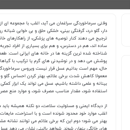
وقتی سرماخوردگی سراغمان می آید، اغلب با مجموعه ای از
دار، گلو درد، گرفتگی بینی، خشکی حلق و بی خوابی شبانه ر
ترجیح می دهند کنار توصیه های پزشکی، از راهکارهای خان
ساده اند، هم در دسترس، و هم برای بسیاری از افراد تجربه
شناخته شده ترین گزینه ها در خانه های ایرانی است: طعمی 
پوشش می دهد و در نوشیدنی های گرم یا ترکیب با گیاهان
حال، مهم است بدانیم عسل قرار نیست ویروس سرماخوردگی
معمولا کاهش شدت برخی علائم، بهتر کردن احساس گلو و 
بینانه و علمی داشته باشیم، عسل می تواند یک ابزار کمک
استفاده شود، مقدار مناسب مصرف شود، و موارد منع مصر
از دیدگاه ایمنی و مسئولیت سلامت، دو نکته همیشه باید در
اغلب موارد خود محدود شونده است و با استراحت، مایعات،
بهتر می شود؛ دوم این که برخی علائم می توانند نشانه مشک
های خانگی پنهان شوند. شواهد بالینی نشان می دهد عس