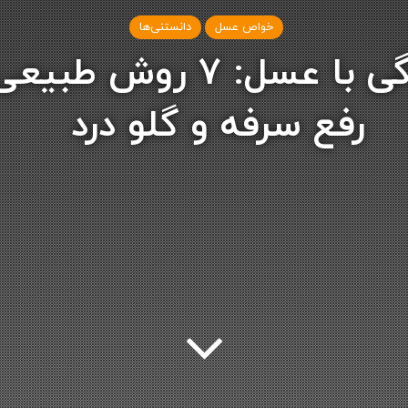
خواص عسل
دانستنی‌ها
درمان سرماخوردگی با عسل:
رفع سرفه و گلو درد