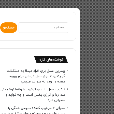
جستجو
برای:
نوشته‌های تازه
بهترین عسل برای افراد مبتلا به مشکلات
گوارشی؛ 7 نوع عسل درمانی برای بهبود
معده و روده به صورت طبیعی
ترکیب عسل با لیمو ترش؛ آیا واقعا نوشیدنی
سم زدا و انرژی بخش است و چه فواید و
مضراتی دارد
معرفی 7 مرطوب کننده طبیعی خانگی با
عسل برای مو و پوست؛ درمان خشکی، وزی و