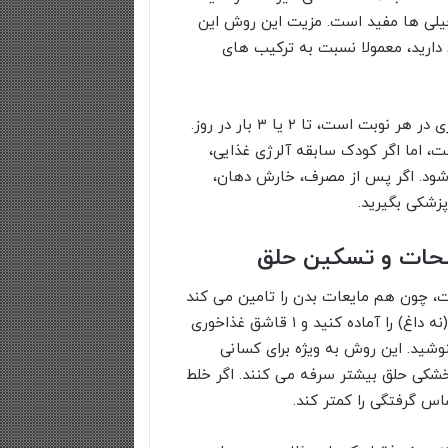
ل از خواب برای خیلی ها مفید است. مزیت این روش این
دارید، معمولا نسبت به ترکیب های
مقدار پیشنهادی برای بزرگسالان اغلب ۱ تا ۲ قاشق چای خوری در هر نوبت است، تا ۲ یا ۳ بار در روز.
ت، اما اگر کودک سابقه آلرژی غذایی،
ود. اگر پس از مصرف، خارش دهان،
زشکی بگیرید.
ت، چون هم مایعات بدن را تامین می کند
و هم به نرم شدن مخاط کمک می کند. یک لیوان آب ولرم (نه داغ) را آماده کنید و ۱ قاشق غذاخوری
وشید. این روش به ویژه برای کسانی
شکی حلق بیشتر سرفه می کنند. اگر خلط
اس گرفتگی را کمتر کند.