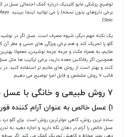
توضیح پزشکی مایو کلینیک درباره کمک احتمالی عسل در ک
برخی داروه
Clinic.
یک نکته مهم دیگر، شیوه مصرف است. عسل اگر در نوشید
گلو را تحریک کند و هم برخی ویژگی های حسی و عطر آن کا
ملایم، به همراه مکث و جرعه جرعه نوشیدن، معمولا بهترین 
همچنین اگر رفلاکس معده دارید، برخی ترکیب ها مثل عسل 
کنند و بهتر است از روش های ملایم تر استفاده کنید. در 
قالب ۷ روش مشخص و قابل اجرا توضیح می دهیم.
۷ روش طبیعی و خانگی با عسل برای سرماخوردگی
۱) عسل خالص به عنوان آرام کننده فوری گلو
ساده ترین روش، گاهی موثرترین روش است. برای گلو در
عسل خالص را آرام در دهان نگه دارید و اجازه دهید به تدری
دهی بهتر مخاط و کاهش تحریک کمک می کند. اگر سرفه