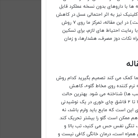
ها با داروهای بدون نسخه عملکرد قابل
لینیک نیز به اثر احتمالی عسل در کاهش
سرفه اشاره شده است. (لینک منبع علمی در ادامه آمده است.) در این مقاله، تمرکز ما روی ۷ روش
با رعایت احتیاط های لازم، برای تسکین
راه نکات دوز مصرف، هشدارها، و زمان
له
ما کمک می کند تصمیم بگیرید کدام روش
 نرم کننده روی مخاط گلو»، کاهش
 ها) شناخته می شود. بهترین حالت
مصرف برای بسیاری از افراد، مقدار کم اما منظم است: مثلا ۱ تا ۲ قاشق چای خوری در یک نوشیدنی
ی این است که مایع باید ولرم باشد، نه
 هم ممکن است گلو را بیشتر تحریک کند.
 تنگی نفس حس می کنید، تب بالا و
ان همراه است، درمان خانگی کافی نیست و