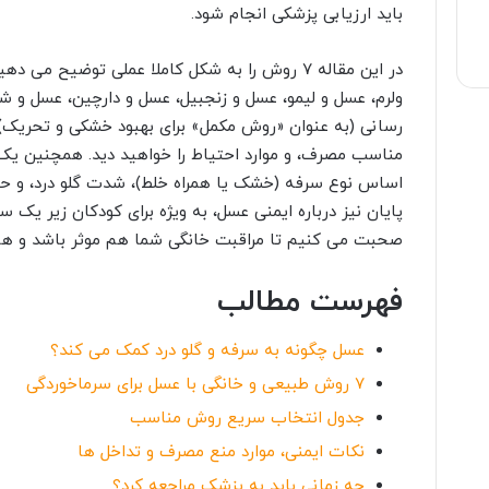
باید ارزیابی پزشکی انجام شود.
در این مقاله ۷ روش را به شکل کاملا عملی توضیح 
ولرم، عسل و لیمو، عسل و زنجبیل، عسل و دارچین، عسل و ش
رسانی (به عنوان «روش مکمل» برای بهبود خشکی و تحریک).
مناسب مصرف، و موارد احتیاط را خواهید دید. همچنین یک ج
اساس نوع سرفه (خشک یا همراه خلط)، شدت گلو درد، و ح
پایان نیز درباره ایمنی عسل، به ویژه برای کودکان زیر یک سا
صحبت می کنیم تا مراقبت خانگی شما هم موثر باشد و هم
فهرست مطالب
عسل چگونه به سرفه و گلو درد کمک می کند؟
۷ روش طبیعی و خانگی با عسل برای سرماخوردگی
جدول انتخاب سریع روش مناسب
نکات ایمنی، موارد منع مصرف و تداخل ها
چه زمانی باید به پزشک مراجعه کرد؟