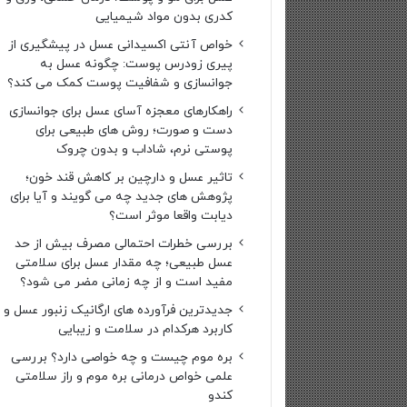
کدری بدون مواد شیمیایی
خواص آنتی اکسیدانی عسل در پیشگیری از
پیری زودرس پوست: چگونه عسل به
جوانسازی و شفافیت پوست کمک می کند؟
راهکارهای معجزه آسای عسل برای جوانسازی
دست و صورت؛ روش های طبیعی برای
پوستی نرم، شاداب و بدون چروک
تاثیر عسل و دارچین بر کاهش قند خون؛
پژوهش های جدید چه می گویند و آیا برای
دیابت واقعا موثر است؟
بررسی خطرات احتمالی مصرف بیش از حد
عسل طبیعی؛ چه مقدار عسل برای سلامتی
مفید است و از چه زمانی مضر می شود؟
جدیدترین فرآورده های ارگانیک زنبور عسل و
کاربرد هرکدام در سلامت و زیبایی
بره موم چیست و چه خواصی دارد؟ بررسی
علمی خواص درمانی بره موم و راز سلامتی
کندو