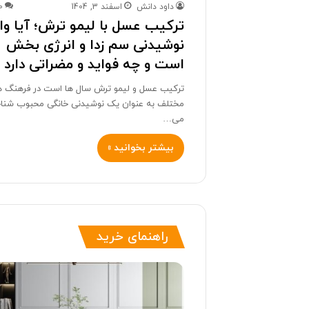
داود دانش
اسفند 3, 1404
0
ترکیب عسل با لیمو ترش؛ آیا واق
نوشیدنی سم زدا و انرژی بخش
است و چه فواید و مضراتی دارد
ترکیب عسل و لیمو ترش سال ها است در فرهنگ ه
مختلف به عنوان یک نوشیدنی خانگی محبوب شنا
می…
بیشتر بخوانید »
راهنمای خرید