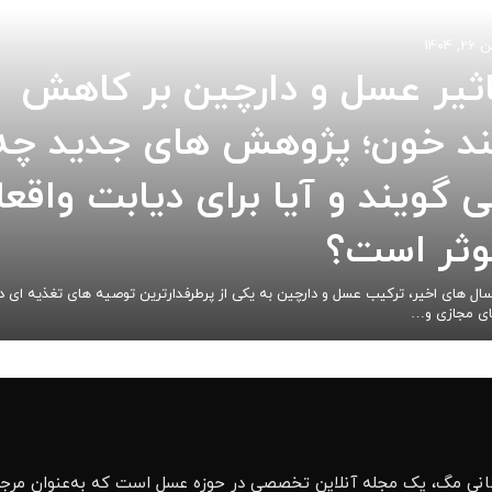
, 1404
اثیر عسل و دارچین بر کاهش
ند خون؛ پژوهش های جدید چه
 گویند و آیا برای دیابت واقعا
وثر است؟
سال های اخیر، ترکیب عسل و دارچین به یکی از پرطرفدارترین توصیه های تغذیه ای د
ی مجازی و…
نی مگ، یک مجله آنلاین تخصصی در حوزه عسل است که به‌عنوان مرجعی 