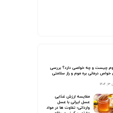
وم چیست و چه خواصی دارد؟ بررسی
خواص درمانی بره موم و راز سلامتی
1404
مقایسه ارزش غذایی
عسل ایرانی با عسل
وارداتی؛ تفاوت ها در مواد