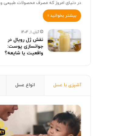
در دنیای امروز که مصرف محصولات طبیعی و 
بیشتر بخوانید »
آبان 1, 1404
نقش ژل رویال در
جوانسازی پوست:
واقعیت یا شایعه؟
آشپزی با عسل
انواع عسل