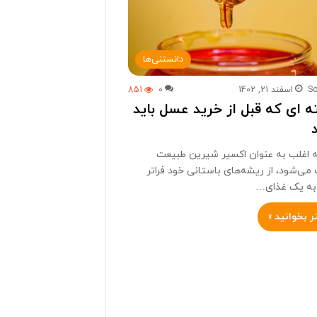
دانستنی‌ها
S
اسفند 21, 1402
0
851
ته ای که قبل از خرید عسل باید
 اغلب به عنوان اکسیر شیرین طبیعت
ی‌شود، از ریشه‌های باستانی خود فراتر
 به یک غذای…
 بخوانید »