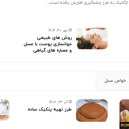
ارگانیک به طرز چشمگیری افزایش یافته است،…
مهر 30, 1404
روش های طبیعی
جوانسازی پوست با عسل
و عصاره های گیاهی
خواص عسل
آذر 23, 1402
طرز تهیه پنکیک ساده