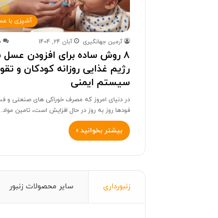
آشپزی با عس
آرمین جهانگیری
آبان 24, 1404
0
۸ روش ساده برای افزودن عسل ب
رژیم غذایی روزانه کودکان و تق
سیستم ایمنی
در دنیای امروز که مصرف خوراکی های صنعتی و 
فودها روز به روز در حال افزایش است، تامین مواد
بیشتر بخوانید »
زنبورداری
سایر محصولات زنبور