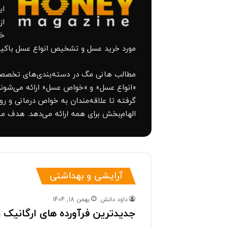
ای
از
خو
مورد خرید عسل و تشخیص انواع عسل باکیفیت
مطالب هانی مگ در دسته‌بندی‌های تخصصی م
«انواع عسل» و «خواص عسل» ارائه می‌شوند 
گرفته تا علاقه‌مندان به خواص درمانی و
الهام‌بخش برای همه ارائه می‌دهد. هدف ما
آرایشی و بهداشتی
داود دانش
بهمن 18, 1404
جدیدترین فرآورده های ارگانیک ز