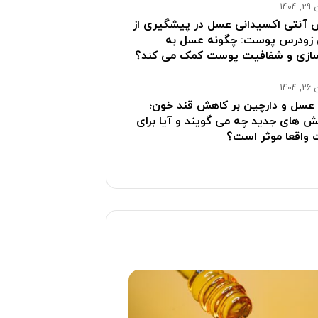
1404
آنتی اکسیدانی عسل در پیشگیری از
 زودرس پوست: چگونه عسل به
سازی و شفافیت پوست کمک می کند؟
1404
 عسل و دارچین بر کاهش قند خون؛
 های جدید چه می گویند و آیا برای
 واقعا موثر است؟