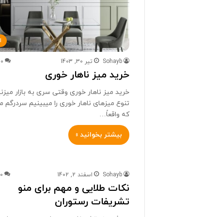
ا
Sohayb
تیر 30, 1403
0
خرید میز ناهار خوری
خرید میز ناهار خوری وقتی سری به بازار میزنی
تنوع میزهای ناهار خوری را میبینیم سردرگم 
که واقعاً…
بیشتر بخوانید »
Sohayb
اسفند 2, 1402
0
نکات طلایی و مهم برای منو
تشریفات رستوران