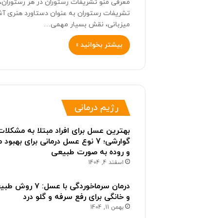
معرفی منو تشریفات رستوران در هر رستوران، 
تشریفات رستوران به عنوان دستاورد هنری آ
میزبانی، نقش بسیار مهمی…
بیشتر بخوانید »
رژیم درمانی
بهترین عسل برای افراد مبتلا به مشکلات
گوارشی؛ 7 نوع عسل درمانی برای بهبود
و روده به صورت طبیعی
اسفند 4, 1404
درمان سرماخوردگی با عسل: ۷ ر
و خانگی برای رفع سرفه و گلو درد
بهمن 11, 1404