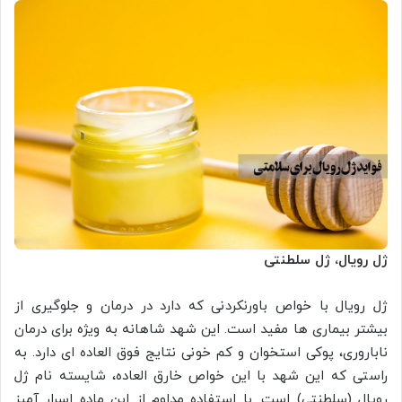
ژل رویال، ژل سلطنتی
ژل رویال با خواص باورنکردنی که دارد در درمان و جلوگیری از
بیشتر بیماری ها مفید است. این شهد شاهانه به ویژه برای درمان
ناباروری، پوکی استخوان و کم خونی نتایج فوق العاده ای دارد. به
راستی که این شهد با این خواص خارق العاده، شایسته نام ژل
رویال (سلطنتی) است. با استفاده مداوم از این ماده اسرار آمیز