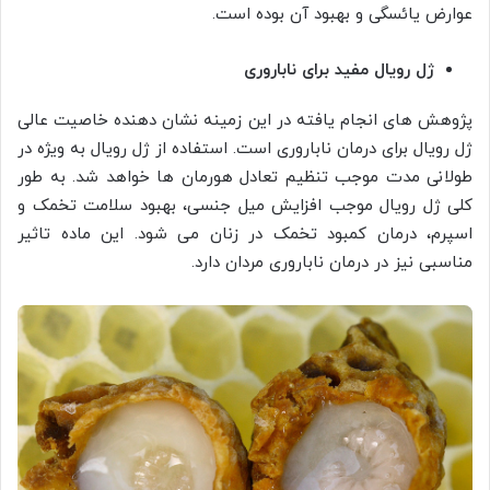
عوارض یائسگی و بهبود آن بوده است.
ژل رویال مفید برای ناباروری
پژوهش های انجام یافته در این زمینه نشان دهنده خاصیت عالی
ژل رویال برای درمان ناباروری است. استفاده از ژل رویال به ویژه در
طولانی مدت موجب تنظیم تعادل هورمان ها خواهد شد. به طور
کلی ژل رویال موجب افزایش میل جنسی، بهبود سلامت تخمک و
اسپرم، درمان کمبود تخمک در زنان می شود. این ماده تاثیر
مناسبی نیز در درمان ناباروری مردان دارد.