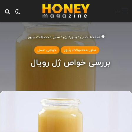
تغییر پ
جس
منو
صفحه اصلی
/
زنبورداری
/
سایر محصولات زنبور
سایر محصولات زنبور
خواص عسل
بررسی خواص ژل رویال