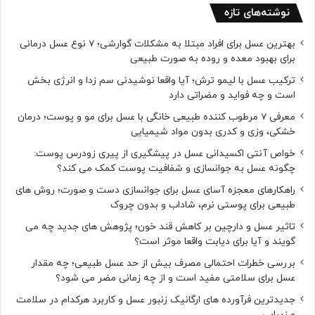
نوشته‌های تازه
بهترین عسل برای افراد مبتلا به مشکلات گوارشی؛ 7 نوع عسل درمانی
برای بهبود معده و روده به صورت طبیعی
ترکیب عسل با لیمو ترش؛ آیا واقعا نوشیدنی سم زدا و انرژی بخش
است و چه فواید و مضراتی دارد
معرفی 7 مرطوب کننده طبیعی خانگی با عسل برای مو و پوست؛ درمان
خشکی، وزی و کدری بدون مواد شیمیایی
خواص آنتی اکسیدانی عسل در پیشگیری از پیری زودرس پوست:
چگونه عسل به جوانسازی و شفافیت پوست کمک می کند؟
راهکارهای معجزه آسای عسل برای جوانسازی دست و صورت؛ روش های
طبیعی برای پوستی نرم، شاداب و بدون چروک
تاثیر عسل و دارچین بر کاهش قند خون؛ پژوهش های جدید چه می
گویند و آیا برای دیابت واقعا موثر است؟
بررسی خطرات احتمالی مصرف بیش از حد عسل طبیعی؛ چه مقدار
عسل برای سلامتی مفید است و از چه زمانی مضر می شود؟
جدیدترین فرآورده های ارگانیک زنبور عسل و کاربرد هرکدام در سلامت
و زیبایی