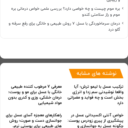
بره موم چیست و چه خواصی دارد؟ بررسی علمی خواص درمانی بره
موم و راز سلامتی کندو
درمان سرماخوردگی با عسل: ۷ روش طبیعی و خانگی برای رفع سرفه و
گلو درد
نوشته های مشابه
ترکیب عسل با لیمو ترش؛ آیا
معرفی 7 مرطوب کننده طبیعی
واقعا نوشیدنی سم زدا و انرژی
خانگی با عسل برای مو و پوست؛
بخش است و چه فواید و مضراتی
درمان خشکی، وزی و کدری بدون
دارد
مواد شیمیایی
خواص آنتی اکسیدانی عسل در
راهکارهای معجزه آسای عسل برای
پیشگیری از پیری زودرس پوست:
جوانسازی دست و صورت؛ روش
چگونه عسل به جوانسازی و
های طبیعی برای پوستی نرم،