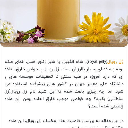
ژل رویال
(royal jelly)، شاه انگبین یا شیر زنبور عسل، غذای ملکه
بوده و ماده ای بسیار باارزش است. ژل رویال با خواص خارق العاده
ای که دارد امروزه در طب سنتی تا تحقیقات موسسه های و
دانشگاه های معتبر جهان در کشور های پیشرفته استفاده می
شود. اما چه چیزی باعث شده تا این شهد نام ژل رویال(ژل
سلطنتی) بگیرد؟ چه خواصی موجب خارق العاده بودن این ماده
ژلاتینی شده است؟
در این مقاله به بررسی خاصیت های مختلف ژل رویال، این ماده