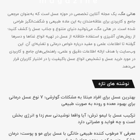
هانی مگ
، یک مجله آنلاین تخصصی در حوزه عسل است که به‌عنوان مرجعی
جامع و کاربردی برای علاقه‌مندان به این ماده طبیعی و شگفت‌انگیز طراحی
شده است. در هانی مگ، می‌توانید دنیای متنوع و جذاب عسل را کشف کنید؛
از روش‌های آشپزی و استفاده خلاقانه از عسل در تهیه انواع غذاها و دسرها
گرفته تا اطلاعات علمی و مفید درباره خواص درمانی و تغذیه‌ای آن. این
وب‌سایت با هدف ارائه اطلاعات دقیق و علمی، راهنمایی‌های جامع‌ و کاربردی
در مورد خرید عسل و تشخیص انواع عسل باکیفیت را در اختیار کاربران قرار
می‌دهد.
نوشته های تازه
بهترین عسل برای افراد مبتلا به مشکلات گوارشی؛ 7 نوع عسل درمانی
برای بهبود معده و روده به صورت طبیعی
ترکیب عسل با لیمو ترش؛ آیا واقعا نوشیدنی سم زدا و انرژی بخش
است و چه فواید و مضراتی دارد
معرفی 7 مرطوب کننده طبیعی خانگی با عسل برای مو و پوست؛ درمان