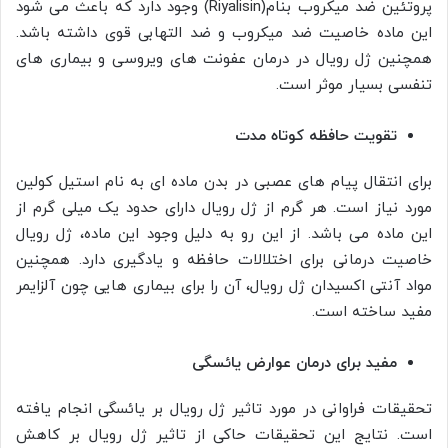
پروتئین ضد میکروب بنام(Riyalisin) وجود دارد که باعث می شود
این ماده خاصیت ضد میکروب و ضد التهابی قوی داشته باشد.
همچنین ژل رویال در درمان عفونت های ویروسی و بیماری های
تنفسی بسیار موثر است.
تقویت حافظه کوتاه مدت
برای انتقال پیام های عصبی در بدن ماده ای به نام استیل کولین
مورد نیاز است. هر گرم از ژل رویال دارای حدود یک میلی گرم از
این ماده می باشد. از این رو به دلیل وجود این ماده، ژل رویال
خاصیت درمانی برای اختلالات حافظه و یادگیری دارد. همچنین
مواد آنتی اکسیدان ژل رویال، آن را برای بیماری هایی چون آلزایمر
مفید ساخته است.
مفید برای درمان عوارض یائسگی
تحقیقات فراوانی در مورد تاثیر ژل رویال بر یائسگی انجام یافته
است. نتایج این تحقیقات حاکی از تاثیر ژل رویال بر کاهش