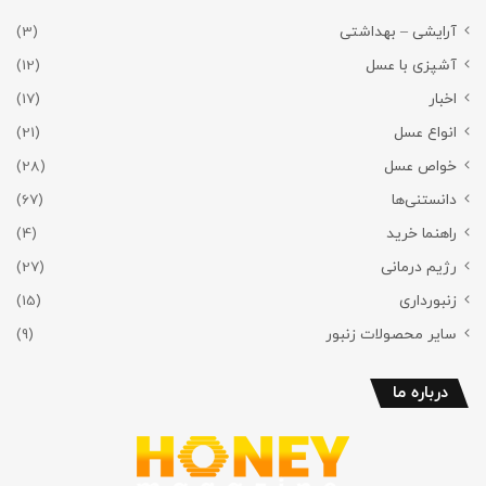
آرایشی – بهداشتی
(3)
آشپزی با عسل
(12)
اخبار
(17)
انواع عسل
(21)
خواص عسل
(28)
دانستنی‌ها
(67)
راهنما خرید
(4)
رژیم درمانی
(27)
زنبورداری
(15)
سایر محصولات زنبور
(9)
درباره ما