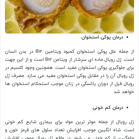
درمان پوکی استخوان
از جمله علل پوکی استخوان کمبود ویتامین B12 در بدن انسان
است. ژل رویال ماده ای سرشار از ویتامن B12 است و از این جهت
برای جلوگیری پوکی استخوان مفید است. همچنین وجود کلسیم در
ژل رویال آن را در مقابل پوکی استخوان مفید می سازد. مصرف ژل
رویال قبل از دوران یائسگی در زنان موجب استحکام استخوان ها
خواهد شد.
درمان کم خونی
ژل رویال از جمله موثر ترین مواد برای بیماری شایع کم خونی
است. شاه انگبین موجب افزایش تعداد سلول های قرمز خون و
جلوگیری از کم خونی می شود. در واقع ژل رویال موجب افزایش