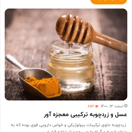
اسفند 13, 1400
856
عسل و زردچوبه ترکیبی معجزه آور
زردچوبه حاوی ترکیبات بیولوژیکی و خواص دارویی قوی بوده که به
عنوان ادویه و گیاه دارویی مورد استفاده قرار می…