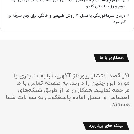
بره موم چیست و چه خواصی دارد؟ بررسی علمی خواص درمانی بره
موم و راز سلامتی کندو
درمان سرماخوردگی با عسل: ۷ روش طبیعی و خانگی برای رفع سرفه و
گلو درد
همکاری با ما
اگر قصد انتشار رپورتاژ آگهی، تبلیغات بنری یا
موارد این چنین را دارید، به صفحه تماس با ما
مراجعه نمایید. همکاران ما از طریق شبکه‌های
اجتماعی و ایمیل آماده پاسخگویی به سوالات شما
هستند.
لینک های پرکاربرد