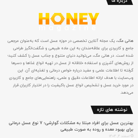
درباره ما
هانی مگ
، یک مجله آنلاین تخصصی در حوزه عسل است که به‌عنوان مرجعی
جامع و کاربردی برای علاقه‌مندان به این ماده طبیعی و شگفت‌انگیز طراحی
شده است. در هانی مگ، می‌توانید دنیای متنوع و جذاب عسل را کشف کنید؛
از روش‌های آشپزی و استفاده خلاقانه از عسل در تهیه انواع غذاها و دسرها
گرفته تا اطلاعات علمی و مفید درباره خواص درمانی و تغذیه‌ای آن. این
وب‌سایت با هدف ارائه اطلاعات دقیق و علمی، راهنمایی‌های جامع‌ و کاربردی
در مورد خرید عسل و تشخیص انواع عسل باکیفیت را در اختیار کاربران قرار
می‌دهد.
نوشته های تازه
بهترین عسل برای افراد مبتلا به مشکلات گوارشی؛ 7 نوع عسل درمانی
برای بهبود معده و روده به صورت طبیعی
اسفند 4, 1404