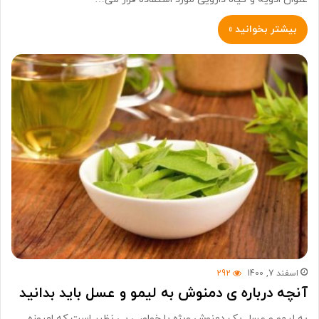
بیشتر بخوانید »
اسفند 7, 1400
292
آنچه درباره ی دمنوش به لیمو و عسل باید بدانید
به لیمو و عسل یک دمنوش ویژه با خواصی بی نظیر است که امروزه