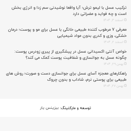
ترکیب عسل با لیمو ترش؛ آیا واقعا نوشیدنی سم زدا و انرژی بخش
است و چه فواید و مضراتی دارد
اسفند 3, 1404
معرفی 7 مرطوب کننده طبیعی خانگی با عسل برای مو و پوست؛ درمان
خشکی، وزی و کدری بدون مواد شیمیایی
اسفند 2, 1404
خواص آنتی اکسیدانی عسل در پیشگیری از پیری زودرس پوست:
چگونه عسل به جوانسازی و شفافیت پوست کمک می کند؟
بهمن 29, 1404
راهکارهای معجزه آسای عسل برای جوانسازی دست و صورت؛ روش های
طبیعی برای پوستی نرم، شاداب و بدون چروک
بهمن 27, 1404
توسعه و مارکتینگ:
بیزینس یار