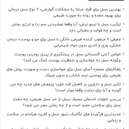
بهترین عسل برای افراد مبتلا به مشکلات گوارشی؛ 7 نوع عسل درمانی
برای بهبود معده و روده به صورت طبیعی
ترکیب عسل با لیمو ترش؛ آیا واقعا نوشیدنی سم زدا و انرژی بخش
است و چه فواید و مضراتی دارد
معرفی 7 مرطوب کننده طبیعی خانگی با عسل برای مو و پوست؛ درمان
خشکی، وزی و کدری بدون مواد شیمیایی
خواص آنتی اکسیدانی عسل در پیشگیری از پیری زودرس پوست:
چگونه عسل به جوانسازی و شفافیت پوست کمک می کند؟
راهکارهای معجزه آسای عسل برای جوانسازی دست و صورت؛ روش های
طبیعی برای پوستی نرم، شاداب و بدون چروک
تاثیر عسل و دارچین بر کاهش قند خون؛ پژوهش های جدید چه می
گویند و آیا برای دیابت واقعا موثر است؟
بررسی خطرات احتمالی مصرف بیش از حد عسل طبیعی؛ چه مقدار
عسل برای سلامتی مفید است و از چه زمانی مضر می شود؟
جدیدترین فرآورده های ارگانیک زنبور عسل و کاربرد هرکدام در سلامت
و زیبایی