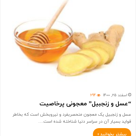
اسفند 25, 1400
694
“عسل و زنجبیل” معجونی پرخاصیت
عسل و زنجبیل یک معجون منحصربفرد و نیروبخش است که بخاطر
فواید بسیار آن در سراسر دنیا شناخته شده است.…
بیشتر بخوانید »