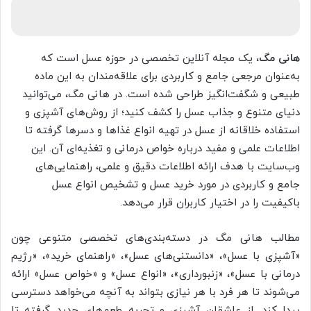
هانی مگ
، یک مجله آنلاین تخصصی در حوزه عسل است که
به‌عنوان مرجعی جامع و کاربردی برای علاقه‌مندان به این ماده
طبیعی و شگفت‌انگیز طراحی شده است. در هانی مگ، می‌توانید
دنیای متنوع و جذاب عسل را کشف کنید؛ از روش‌های آشپزی و
استفاده خلاقانه از عسل در تهیه انواع غذاها و دسرها گرفته تا
اطلاعات علمی و مفید درباره خواص درمانی و تغذیه‌ای آن. این
وب‌سایت با هدف ارائه اطلاعات دقیق و علمی، راهنمایی‌های
جامع‌ و کاربردی در مورد خرید عسل و تشخیص انواع عسل
باکیفیت را در اختیار کاربران قرار می‌دهد.
مطالب هانی مگ در دسته‌بندی‌های تخصصی متنوعی چون
«آشپزی با عسل»، «دانستنی‌های عسل»، «راهنمای خرید»، «رژیم
درمانی با عسل»، «زنبورداری»، «انواع عسل» و «خواص عسل» ارائه
می‌شوند تا هر فرد با هر نیازی بتواند به آنچه می‌خواهد دسترسی
پیدا کند. از عاشقان آشپزی و تجربه طعم‌های جدید گرفته تا