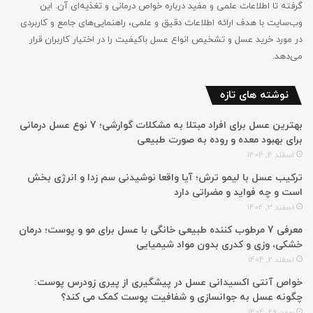
گرفته تا اطلاعات علمی و مفید درباره خواص درمانی و تغذیه‌ای آن. این
وب‌سایت با هدف ارائه اطلاعات دقیق و علمی، راهنمایی‌های جامع‌ و کاربردی
در مورد خرید عسل و تشخیص انواع عسل باکیفیت را در اختیار کاربران قرار
می‌دهد.
نوشته های تازه
بهترین عسل برای افراد مبتلا به مشکلات گوارشی؛ 7 نوع عسل درمانی
برای بهبود معده و روده به صورت طبیعی
اسفند 4, 1404
ترکیب عسل با لیمو ترش؛ آیا واقعا نوشیدنی سم زدا و انرژی بخش
است و چه فواید و مضراتی دارد
اسفند 3, 1404
معرفی 7 مرطوب کننده طبیعی خانگی با عسل برای مو و پوست؛ درمان
خشکی، وزی و کدری بدون مواد شیمیایی
اسفند 2, 1404
خواص آنتی اکسیدانی عسل در پیشگیری از پیری زودرس پوست:
چگونه عسل به جوانسازی و شفافیت پوست کمک می کند؟
بهمن 29, 1404