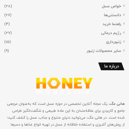
خواص عسل
(28)
دانستنی‌ها
(67)
راهنما خرید
(4)
رژیم درمانی
(27)
زنبورداری
(15)
سایر محصولات زنبور
(9)
درباره ما
هانی مگ
، یک مجله آنلاین تخصصی در حوزه عسل است که به‌عنوان مرجعی
جامع و کاربردی برای علاقه‌مندان به این ماده طبیعی و شگفت‌انگیز طراحی
شده است. در هانی مگ، می‌توانید دنیای متنوع و جذاب عسل را کشف کنید؛
از روش‌های آشپزی و استفاده خلاقانه از عسل در تهیه انواع غذاها و دسرها