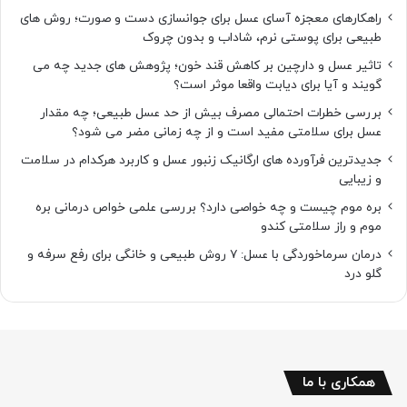
راهکارهای معجزه آسای عسل برای جوانسازی دست و صورت؛ روش های
طبیعی برای پوستی نرم، شاداب و بدون چروک
تاثیر عسل و دارچین بر کاهش قند خون؛ پژوهش های جدید چه می
گویند و آیا برای دیابت واقعا موثر است؟
بررسی خطرات احتمالی مصرف بیش از حد عسل طبیعی؛ چه مقدار
عسل برای سلامتی مفید است و از چه زمانی مضر می شود؟
جدیدترین فرآورده های ارگانیک زنبور عسل و کاربرد هرکدام در سلامت
و زیبایی
بره موم چیست و چه خواصی دارد؟ بررسی علمی خواص درمانی بره
موم و راز سلامتی کندو
درمان سرماخوردگی با عسل: ۷ روش طبیعی و خانگی برای رفع سرفه و
گلو درد
همکاری با ما