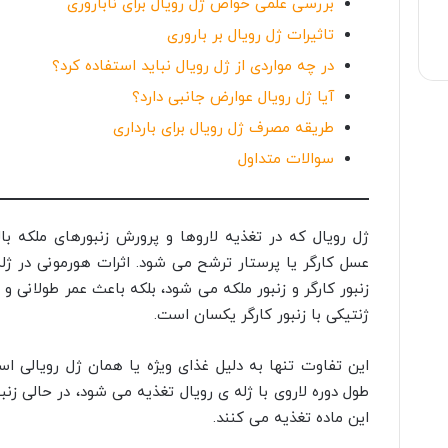
بررسی علمی خواص ژل رویال برای ناباروری
تاثیرات ژل رویال بر باروری
در چه مواردی از ژل رویال نباید استفاده کرد؟
آیا ژل رویال عوارض جانبی دارد؟
طریقه مصرف ژل رویال برای بارداری
سوالات متداول
ژل رویال که در تغذیه لاروها و پرورش زنبورهای ملکه ب
عسل کارگر یا پرستار ترشح می شود. اثرات هورمونی در ژله
زنبور کارگر و زنبور ملکه می شود، بلکه باعث عمر طولانی و 
ژنتیکی با زنبور کارگر یکسان است.
این تفاوت تنها به دلیل غذای ویژه یا همان ژل رویالی اس
طول دوره لاروی با ژله ی رویال تغذیه می شود، در حالی زنبو
این ماده تغذیه می کنند.