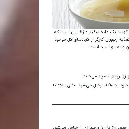
ی‌گویند یک ماده سفید و ژلاتینی است که
غذیه زنبوران کارگر از گرده‌های گل موجود
ن و آمینو اسید است.
 با ژل تغذیه شود به ملکه تبدیل می‌شود. غذای ملکه تا
بخش زیادی از رویال ژل را آب تشکیل می‌دهد که چیزی در حدود ۶۰ تا ۷۰ درصد آن را شامل می‌شود.