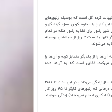
کیبات گرده گل است که بوسیله زنبورهای
 این کار را با مخلوط کردن عسل، گرده گل و
شیر زنبور برای تغذیه زنبور ملکه در تمام
ز از حیاتشان بوسیله
یه می‌شوند.
آن‌ها را از یکدیگر متمایز کرده و آن‌ها را
یل می‌کند، غذایی است که به آن‌ها داده
ملکه در تمام طول زندگی خود از ژل رویال تغذیه کرده و تا ۵ سال زندگی می‌کند و در این مدت تا ۲۰۰۰
تخم در روز (تقریباً ۱ تخم در هر دقیقه) تخمگذاری می‌کند، درحالی که زنبورهای کارگر تا ۴۵ روز کار
(که کاری انجام نمی‌دهند) زندگی خواهند