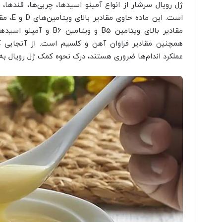
ژل رویال سرشار از انواع آمینو اسیدها، چربی‌ها، قندها، و
همچنین مقادیر فراوان آهن و کلسیم است. از آنجایی ک
عملکرد اندام‌ها ضروری هستند، درک نحوه کمک ژل رویال به