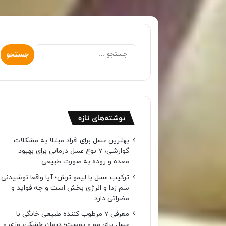
جستجو
برای:
نوشته‌های تازه
بهترین عسل برای افراد مبتلا به مشکلات
گوارشی؛ 7 نوع عسل درمانی برای بهبود
معده و روده به صورت طبیعی
ترکیب عسل با لیمو ترش؛ آیا واقعا نوشیدنی
سم زدا و انرژی بخش است و چه فواید و
مضراتی دارد
معرفی 7 مرطوب کننده طبیعی خانگی با
عسل برای مو و پوست؛ درمان خشکی، وزی و