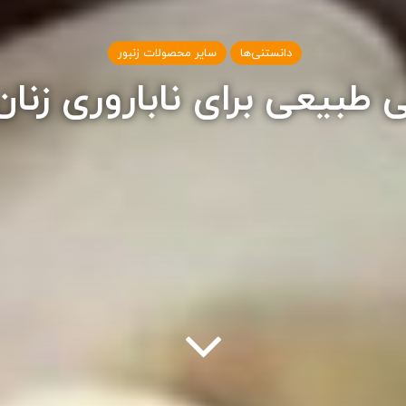
دانستنی‌ها
سایر محصولات زنبور
ی طبیعی برای ناباروری زنان