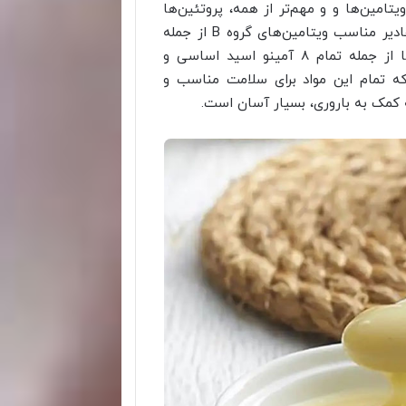
یتامین‌ها و و مهم‌تر از همه، پروتئین‌ها
است. این ماده حاوی مقادیر بالای ویتامین‌های D و E، مقادیر مناسب ویتامین‌های گروه B از جمله
مقادیر بالای ویتامین B5 و ویتامین B6 و آمینو اسیدها از جمله تمام ۸ آمینو اسید اساسی و
ه تمام این مواد برای سلامت مناسب و
 کمک به باروری، بسیار آسان است.