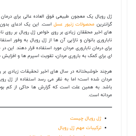
ژل رویال یک معجون طبیعی فوق العاده عالی برای درمان ن
گرانترین
محصولات زنبور عسل
است. این یک ادعای بدون 
های اخیر محققان زیادی بر روی خواص ژل رویال بر روی نابارو
ناباروری بانوان و نازایی آن ها از ژل رویال به وفور استف
برای درمان ناباروری مردان مورد استفاده قرار دهند. این 
ای برای کمک به باروری مردان، تقویت اسپرم ها و افزایش 
هرچند خوشبختانه در سال های اخیر تحقیقات زیادی بر روی
مردان شده است؛ اما به نظر می رسد استفاده از ژل رویال 
باشد. به همین علت است که گزارش ها حاکی از کم بودن 
مردانه است.
ژل رویال چیست
ترکیبات مهم ژل رویال