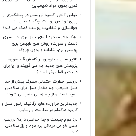
کدری بدون مواد شیمیایی
خواص آنتی اکسیدانی عسل در پیشگیری از
پیری زودرس پوست: چگونه عسل به
جوانسازی و شفافیت پوست کمک می کند؟
راهکارهای معجزه آسای عسل برای جوانسازی
دست و صورت؛ روش های طبیعی برای
پوستی نرم، شاداب و بدون چروک
تاثیر عسل و دارچین بر کاهش قند خون؛
پژوهش های جدید چه می گویند و آیا برای
دیابت واقعا موثر است؟
بررسی خطرات احتمالی مصرف بیش از حد
عسل طبیعی؛ چه مقدار عسل برای سلامتی
مفید است و از چه زمانی مضر می شود؟
جدیدترین فرآورده های ارگانیک زنبور عسل و
کاربرد هرکدام در سلامت و زیبایی
بره موم چیست و چه خواصی دارد؟ بررسی
علمی خواص درمانی بره موم و راز سلامتی
کندو