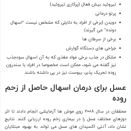
تیروئید بیش فعال (پرکاری تیروئید)
پرتو درمانی
دویدن (برخی از افراد به دلایلی که مشخص نیست “اسهال
دونده” می گیرند).
برخی از سرطان ها
جراحی های دستگاه گوارش
مشکل در جذب برخی مواد مغذی که به آن اسهال سوءجذب
نیز گفته می شود، ممکن است مخصوصا در افراد با سندرون
روده تحریک پذیر، یبوست نیز در پی داشته باشند.
عسل برای درمان اسهال حاصل از زحم
روده
محققان در سال ۲۰۰۸ روی موش ها آزمایشی انجام دادند تا اثر
دوزهای مختلف عسل را در بیماری زخم روده ارزیابی کنند. نتایج
نشان داد، آنتی اکسیدان های عسل می تواند به بهبود مبتلایان