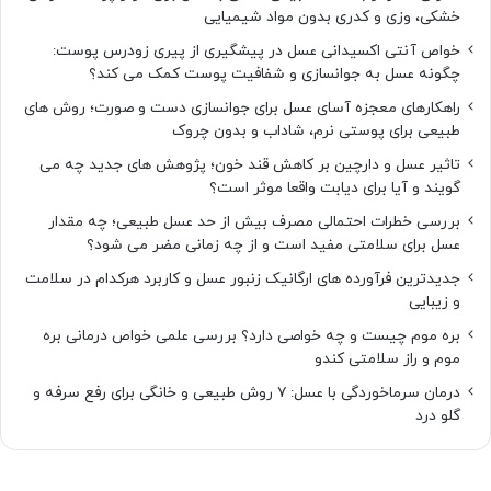
خشکی، وزی و کدری بدون مواد شیمیایی
خواص آنتی اکسیدانی عسل در پیشگیری از پیری زودرس پوست:
چگونه عسل به جوانسازی و شفافیت پوست کمک می کند؟
راهکارهای معجزه آسای عسل برای جوانسازی دست و صورت؛ روش های
طبیعی برای پوستی نرم، شاداب و بدون چروک
تاثیر عسل و دارچین بر کاهش قند خون؛ پژوهش های جدید چه می
گویند و آیا برای دیابت واقعا موثر است؟
بررسی خطرات احتمالی مصرف بیش از حد عسل طبیعی؛ چه مقدار
عسل برای سلامتی مفید است و از چه زمانی مضر می شود؟
جدیدترین فرآورده های ارگانیک زنبور عسل و کاربرد هرکدام در سلامت
و زیبایی
بره موم چیست و چه خواصی دارد؟ بررسی علمی خواص درمانی بره
موم و راز سلامتی کندو
درمان سرماخوردگی با عسل: ۷ روش طبیعی و خانگی برای رفع سرفه و
گلو درد