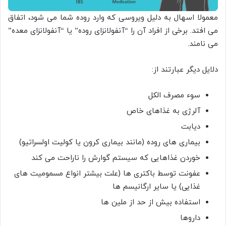
معمولا اسهال به دلیل ویروسی که وارد روده شما می شود، اتفاق
می افتد. برخی از افراد آن را “آنفولانزای روده” یا “آنفولانزای معده”
می نامند.
دلایل دیگر عبارتند از:
سوء مصرف الکل
آلرژی به غذاهای خاص
دیابت
بیماری های روده (مانند بیماری کرون یا کولیت اولسراتیو)
خوردن غذاهایی که سیستم گوارش را ناراحت می کند
عفونت توسط باکتری ها (علت بیشتر انواع مسمومیت های
غذایی) یا سایر ارگانیسم ها
استفاده بیش از حد از ملین ها
داروها