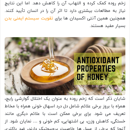
زخم روده کمک کرده و التهاب آن را کاهش دهد. اما این نتایج
نیاز به مطالعات بیشتری دارد تا اثر آن را در انسان تأیید کنند.
همچنین همین آنتی اکسیدان ها برای
تقویت سیستم ایمنی بدن
بسیار مفید هستند.
شایان ذکر است که زخم روده به عنوان یک اختلال گوارشی رایج،
همراه با بروز برخی علائم شامل دل درد اسهال خونی همراه با مخاط
تعریف می شود. برای برخی ممکن است با علائم دیگری مانند
خستگی، کاهش وزن، بی اشتهایی، کم خونی و … نمایان شود. از
آنجا که برخی از عسل ها خاصیت پروبیوتیک دارند، ضد باکتری