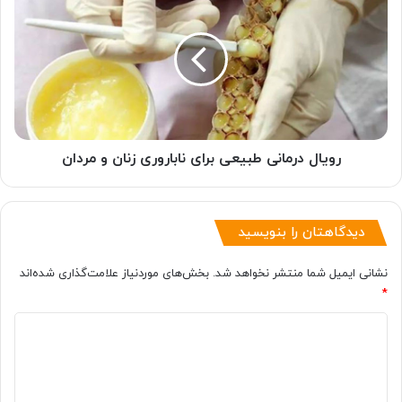
درمانی
طبیعی
برای
ناباروری
زنان
و
مردان
رویال درمانی طبیعی برای ناباروری زنان و مردان
دیدگاهتان را بنویسید
نشانی ایمیل شما منتشر نخواهد شد.
بخش‌های موردنیاز علامت‌گذاری شده‌اند
*
د
ی
د