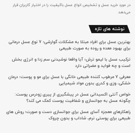
در مورد خرید عسل و تشخیص انواع عسل باکیفیت را در اختیار کاربران قرار
می‌دهد.
نوشته های تازه
بهترین عسل برای افراد مبتلا به مشکلات گوارشی؛ 7 نوع عسل درمانی
برای بهبود معده و روده به صورت طبیعی
ترکیب عسل با لیمو ترش؛ آیا واقعا نوشیدنی سم زدا و انرژی بخش
است و چه فواید و مضراتی دارد
معرفی 7 مرطوب کننده طبیعی خانگی با عسل برای مو و پوست؛ درمان
خشکی، وزی و کدری بدون مواد شیمیایی
خواص آنتی اکسیدانی عسل در پیشگیری از پیری زودرس پوست:
چگونه عسل به جوانسازی و شفافیت پوست کمک می کند؟
راهکارهای معجزه آسای عسل برای جوانسازی دست و صورت؛ روش های
طبیعی برای پوستی نرم، شاداب و بدون چروک