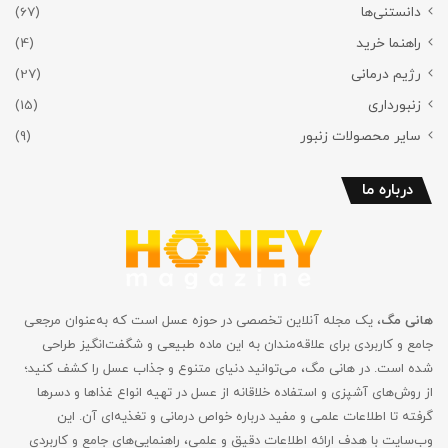
دانستنی‌ها
(67)
راهنما خرید
(4)
رژیم درمانی
(27)
زنبورداری
(15)
سایر محصولات زنبور
(9)
درباره ما
هانی مگ
، یک مجله آنلاین تخصصی در حوزه عسل است که به‌عنوان مرجعی
جامع و کاربردی برای علاقه‌مندان به این ماده طبیعی و شگفت‌انگیز طراحی
شده است. در هانی مگ، می‌توانید دنیای متنوع و جذاب عسل را کشف کنید؛
از روش‌های آشپزی و استفاده خلاقانه از عسل در تهیه انواع غذاها و دسرها
گرفته تا اطلاعات علمی و مفید درباره خواص درمانی و تغذیه‌ای آن. این
وب‌سایت با هدف ارائه اطلاعات دقیق و علمی، راهنمایی‌های جامع‌ و کاربردی