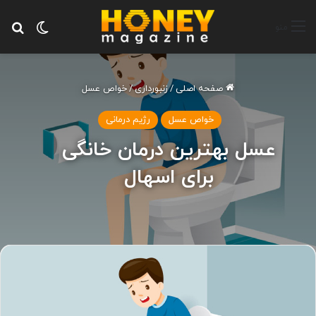
تغییر پ
جس
منو
صفحه اصلی
/
زنبورداری
/
خواص عسل
خواص عسل
رژیم درمانی
عسل بهترین درمان خانگی
برای اسهال