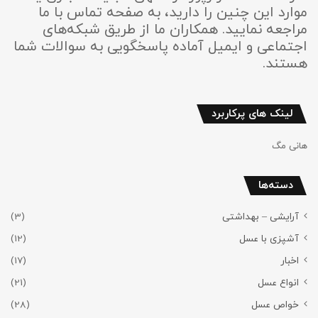
موارد این چنین را دارید، به صفحه تماس با ما
مراجعه نمایید. همکاران ما از طریق شبکه‌های
اجتماعی و ایمیل آماده پاسخگویی به سوالات شما
هستند.
لینک های پرکاربرد
هانی مگ
دسته‌ها
آرایشی – بهداشتی
(3)
آشپزی با عسل
(12)
اخبار
(17)
انواع عسل
(21)
خواص عسل
(28)