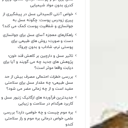
کدری بدون مواد شیمیایی
خواص آنتی اکسیدانی عسل در پیشگیری از
پیری زودرس پوست: چگونه عسل به
جوانسازی و شفافیت پوست کمک می کند؟
راهکارهای معجزه آسای عسل برای جوانسازی
دست و صورت؛ روش های طبیعی برای
پوستی نرم، شاداب و بدون چروک
تاثیر عسل و دارچین بر کاهش قند خون؛
پژوهش های جدید چه می گویند و آیا برای
دیابت واقعا موثر است؟
بررسی خطرات احتمالی مصرف بیش از حد
عسل طبیعی؛ چه مقدار عسل برای سلامتی
مفید است و از چه زمانی مضر می شود؟
جدیدترین فرآورده های ارگانیک زنبور عسل و
کاربرد هرکدام در سلامت و زیبایی
بره موم چیست و چه خواصی دارد؟ بررسی
علمی خواص درمانی بره موم و راز سلامتی
کندو