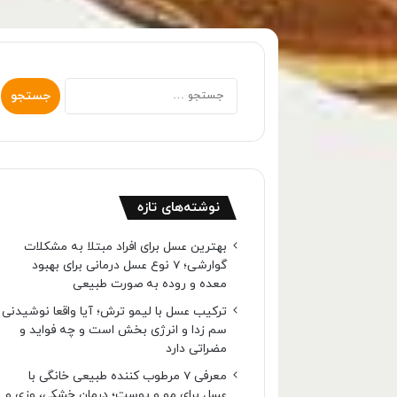
جستجو
برای:
نوشته‌های تازه
بهترین عسل برای افراد مبتلا به مشکلات
گوارشی؛ 7 نوع عسل درمانی برای بهبود
معده و روده به صورت طبیعی
ترکیب عسل با لیمو ترش؛ آیا واقعا نوشیدنی
سم زدا و انرژی بخش است و چه فواید و
مضراتی دارد
معرفی 7 مرطوب کننده طبیعی خانگی با
عسل برای مو و پوست؛ درمان خشکی، وزی و