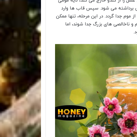
عسل را از کندو خارج می کند، لایه مومی
برداشته می شود. سپس قاب ها وارد
از موم جدا گردد. در این مرحله، تنها ممکن
و ناخالصی های بزرگ جدا شوند، اما
.