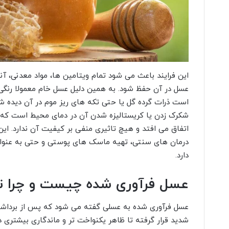
این فرایند باعث می شود تمام ویتامین ها، مواد معدنی، آن
عسل در آن حفظ شود. به همین دلیل عسل خام معمولا رنگی 
است ذرات گرده گل یا حتی تکه های ریز موم در آن دیده ش
شکرک زدن یا کریستالیزه شدن آن در دمای محیط است که ب
اتفاق می افتد و هیچ تاثیری منفی بر کیفیت آن ندارد. این 
درمان های سنتی، تهیه ماسک های پوستی و حتی به عنوان
دارد.
عسل فرآوری شده چیست و چرا ت
عسل فرآوری شده به عسلی گفته می شود که پس از برداشت 
شدید قرار گرفته تا ظاهر یکنواخت تر و ماندگاری بیشتری د