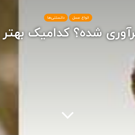
انواع عسل
دانستنی‌ها
رآوری شده؟ کدامیک بهتر 