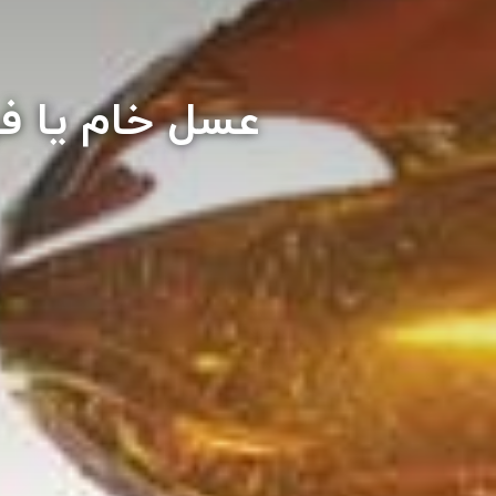
عسل خام یا ف