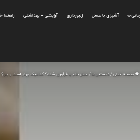
مانی
آشپزی با عسل
زنبورداری
آرایشی – بهداشتی
راهنما خ
صفحه اصلی
/
دانستنی‌ها
/
عسل خام یا فرآوری شده؟ کدامیک بهتر است و چرا؟