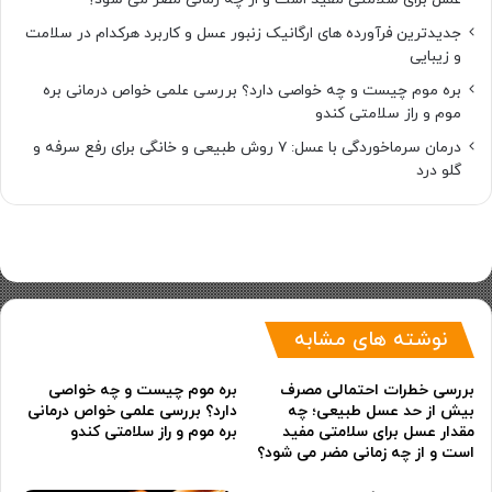
جدیدترین فرآورده های ارگانیک زنبور عسل و کاربرد هرکدام در سلامت
و زیبایی
بره موم چیست و چه خواصی دارد؟ بررسی علمی خواص درمانی بره
موم و راز سلامتی کندو
درمان سرماخوردگی با عسل: ۷ روش طبیعی و خانگی برای رفع سرفه و
گلو درد
نوشته های مشابه
بررسی خطرات احتمالی مصرف
بره موم چیست و چه خواصی
بیش از حد عسل طبیعی؛ چه
دارد؟ بررسی علمی خواص درمانی
مقدار عسل برای سلامتی مفید
بره موم و راز سلامتی کندو
است و از چه زمانی مضر می شود؟