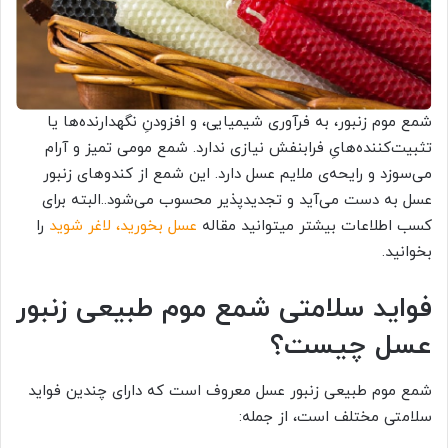
شمع موم زنبور، به فرآوری شیمیایی، و افزودنِ نگهدارنده‌‌ها یا
تثبیت‌کننده‌هایِ فرابنفش نیازی ندارد. شمع مومی تمیز و آرام
می‌سوزد و رایحه‌ی ملایم عسل دارد. این شمع از کندو‌های زنبور
عسل به دست می‌آید و تجدید‌پذیر محسوب می‌شود..البته برای
کسب اطلاعات بیشتر میتوانید مقاله
عسل بخورید، لاغر شوید
را
بخوانید.
فواید سلامتی شمع موم طبیعی زنبور
عسل چیست؟
شمع موم طبیعی زنبور عسل معروف است که دارای چندین فواید
سلامتی مختلف است، از جمله: