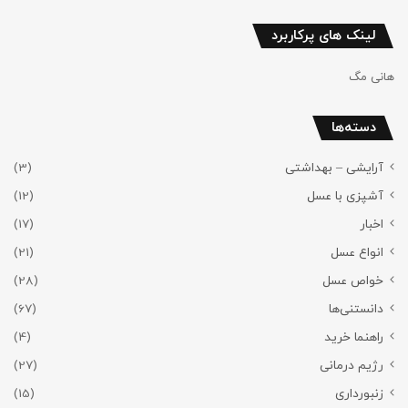
لینک های پرکاربرد
هانی مگ
دسته‌ها
آرایشی – بهداشتی
(3)
آشپزی با عسل
(12)
اخبار
(17)
انواع عسل
(21)
خواص عسل
(28)
دانستنی‌ها
(67)
راهنما خرید
(4)
رژیم درمانی
(27)
زنبورداری
(15)