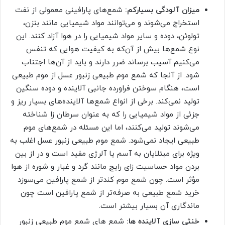
میزان آلودگی بسیارکم:
شمع‌های پارافینی معمولی از نفت
استخراج می‌شوند و می‌توانند مواد شیمیایی مانند بنزن،
تولوئن، دوده و سایر مواد شیمیایی را در هوا آزاد کنند. این
نوع شمع‌ها بیش از آن‌که به کیفیت هوایی که تنفس
می‌کنیم آسیب برساند ضرر دارند و باید از آن‌ها اجتناب
شود. از آنجا که شمع موم طبیعی زنبور عسل از موم طبیعی
است، هنگام سوختن فراورده جانبی آلاینده و دوده سنگین
تولید نمی‌کند. برخی از انواع شمع‌ها آلاینده‌های بسیار ریز و
جزئی از مواد شیمیایی را که به عنوان سرطان زا شناخته
می‌شوند تولید می‌کنند، اما این مسئله در شمع‌های موم
طبیعی ایجاد نمی‌شود. شمع موم طبیعی زنبور عسل اغلب به
ویژه برای مبتلایان به آسم یا آلرژی مفید است و در از بین
بردن مواد حساسیت زای رایج مانند گرد و غبار و شوره از هوا
مؤثر است. چون شمع موم کندتر از شمع پارافین می‌سوزد
خرید شمع طبیعی به صرفه‌تر از شمع پارافین است چون
ماندگاری آن بسیار بیشتر است.
خنثی سازی آلاینده ها:
شمع های شمع موم طبیعی زنبور