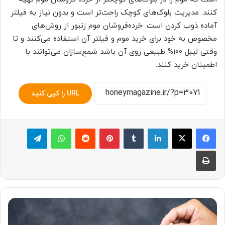
کنند. مدیریت بلوک‌های کوچک راحت‌تر است و بدون نیاز به فیلتر
آماده ذوب کردن است. خرده‌فروشان موم زنبور از روش‌های
مخصوص به خود برای خرید موم و فیلتر آن استفاده می‌کنند و تا
وقتی لیبل 100% طبیعی روی آن باشد شمع‌سازان می‌توانند با
اطمینان خرید کنند.
URL را کپی کنید
لینکدین
‫تامبلر
پینترست
‫رددیت
واتس آپ
تلگرام
چاپ
معرفی
انواع
عسل