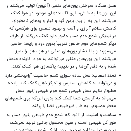
عسل هنگام سوختن یون‌های منفی (آنیون) تولید می‌کنند و
این یون‌ها به خنثی‌سازی آلاینده‌های موجود در هوا کمک
می‌کنند. این به از بین بردن گرد و غبار و بوهای نامطبوع،
کاهش علائم آلرژی و آسم و بهبود تنفس برای هرکسی که
در نزدیکی شمع موم عسل حضور دارد کمک می‌کند. از طرف
دیگر شمع‌های موم خالص تقریباً بدون دود و رایحه خاصی
می‌سوزند و با انتشار یون‌های منفی در هوا، هوا را تمیز
می‌کنند. این یون‌های منفی می‌توانند به مواد آلاینده متصل
شده و به دفع آن‌ها و در نتیجه پاکسازی هوا کمک کنند.
تمدد اعصاب:
عمل ساده سوزی شمع خاصیت آرام‌بخشی دارد
و می‌تواند به کاهش استرس و تمرکز ذهن کمک کند. رایحه
مطبوع ملایم عسل طبیعی شمع موم طبیعی زنبور عسل
می‌تواند به آرامش شما کمک کند بدون این‌که بوی شمع‌های
معطر مصنوعی به طرز غیرطبیعی فضا را پرکند.
سلامت و امنیت:
از آنجا که شمع موم طبیعی زنبور عسل به
طور کل طبیعی است و هیچ محصول جانبی تولید نمی‌کند،
در صورت استفاده صحیح بدون اشک شمع سوخته و در