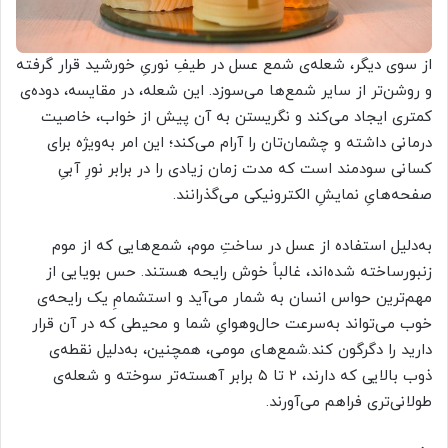
از سوی دیگر، شعله‌ی شمع‌ عسل در طیفِ نوریِ خورشید قرار گرفته
و روشن‌تر از سایر شمع‌ها می‌سوزد. این شعله، در مقایسه، دوده‌‌ی
کمتری ایجاد می‌کند و نگریستن به آن پیش از خواب، خاصیت
درمانی داشته و چشمان‌تان را آرام می‌کند؛ این امر به‌ویژه برای
کسانی سودمند است که مدت زمان زیادی را در برابر نورِ آبیِ
صفحه‌هایِ نمایشِ الکترونیکی می‌گذرانند.
به‌دلیل استفاده از عسل در ساختِ موم، شمع‌هایی که از موم
زنبورساخته شده‌اند، غالباً خوش رایحه هستند. حس بویایی از
مهم‌ترین حواس انسان به شمار می‌آید و استشمامِ یک رایحه‌ی
خوب می‌تواند به‌سرعت حال‌و‌هوایِ شما و محیطی که در آن قرار
دارید را دگرگون کند.شمع‌های مومی، همچنین، به‌دلیل نقطه‌ی
ذوب بالایی که دارند، ۲ تا ۵ برابر آهسته‌تر سوخته و شعله‌ی
طولانی‌تری فراهم می‌آورند.