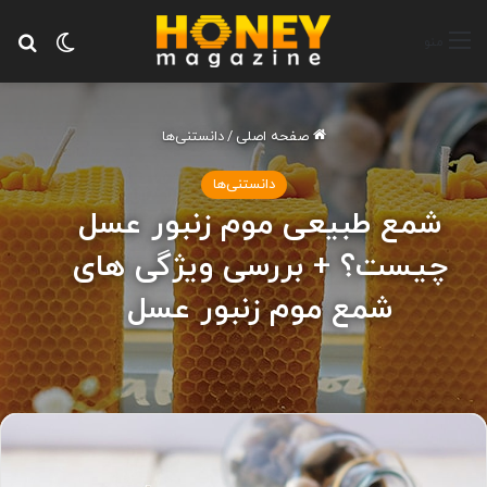
تغییر پ
جس
منو
صفحه اصلی
/
دانستنی‌ها
دانستنی‌ها
شمع طبیعی موم زنبور عسل
چیست؟ + بررسی ویژگی های
شمع موم زنبور عسل