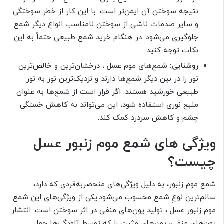
نتیجه سوختن آن ایمن‌تر است. با این کار از خطر سوختگی
و سایر صدمات ناشی از سوختن نامناسب انواع دیگر شمع
جلوگیری می‌شود. در هنگام خرید شمع طبیعی حتماً به این
نکات توجه کنید.
روشنایی:
شمع‌های موم عسل ، درخشان‌ترین و خالص‌ترین
نور را در بین دیگر شمع‌ها دارند و نزدیک‌ترین نور به نور
طبیعی خورشید هستند. اگر قرار است از شمع‌ها به عنوان
منبع نوری استفاده شود، این می‌تواند به کاهش خستگی
چشم و کاهش سردرد کمک کند.
ویژگی های شمع موم زنبور عسل
چیست؟
شمع موم زنبور، به دلیل ویژگی‌های منحصر‌به‌فردی که دارد،
سالم‌ترین نوعِ‌ شمع‌ محسوب می‌شود.یکی از ویژگی‌های این شمع‌
موم زنبور عسل ، تولید یون‌های منفی در اثر سوختن است. انتشار
یون‌های منفی، یون‌های مثبت را که توسط آلودگی‌ها حمل