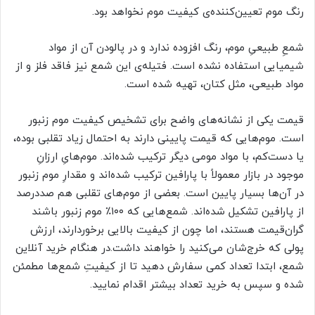
رنگ موم تعیین‌کننده‌ی کیفیت موم نخواهد بود.
شمعِ‌ طبیعیِ موم، رنگ افزوده ندارد و در پالودن آن از مواد
شیمیایی استفاده نشده است. فتیله‌ی این شمع نیز فاقد فلز و از
مواد طبیعی، مثل کتان، تهیه شده است.
قیمت یکی از نشانه‌های واضح برای تشخیص کیفیت موم زنبور
است. موم‌هایی که قیمت پایینی دارند به احتمال زیاد تقلبی بوده،
یا دست‌کم، با مواد مومی دیگر ترکیب شده‌اند. موم‌هایِ ارزانِ
موجود در بازار معمولاً با پارافین ترکیب شده‌اند و مقدارِ موم زنبور
در آن‌ها بسیار پایین است. بعضی از موم‌های تقلبی هم صد‌در‌صد
از پارافین‌ تشکیل شده‌اند. شمع‌هایی که ۱۰۰٪ موم زنبور باشند
گران‌قیمت‌‌ هستند، اما چون از کیفیت بالایی برخوردارند، ارزش
پولی که خرج‌شان می‌کنید را خواهند داشت.در هنگام خرید آنلاین
شمع، ابتدا تعداد کمی سفارش دهید تا از کیفیتِ شمع‌ها مطمئن
شده و سپس به خرید تعداد بیشتر اقدام نمایید.