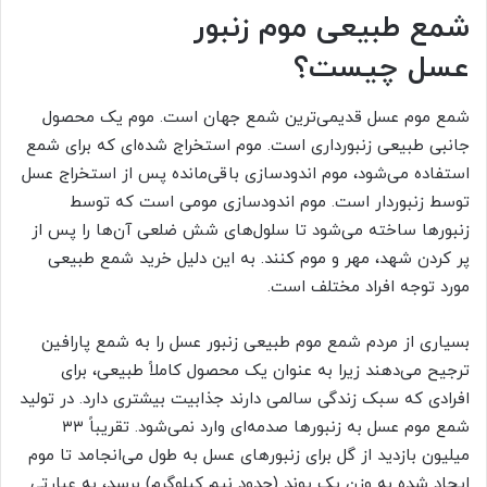
شمع طبیعی موم زنبور
عسل چیست؟
شمع موم عسل قدیمی‌ترین شمع جهان است. موم یک محصول
جانبی طبیعی زنبورداری است. موم استخراج شده‌ای که برای شمع
استفاده می‌شود، موم اندودسازی باقی‌مانده پس از استخراج عسل
توسط زنبوردار است. موم اندودسازی مومی است که توسط
زنبورها ساخته می‌شود تا سلول‌های شش ضلعی آن‌ها را پس از
پر کردن شهد، مهر و موم کنند. به این دلیل خرید شمع طبیعی
مورد توجه افراد مختلف است.
بسیاری از مردم شمع موم طبیعی زنبور عسل را به شمع پارافین
ترجیح می‌دهند زیرا به عنوان یک محصول کاملاً طبیعی، برای
افرادی که سبک زندگی سالمی دارند جذابیت بیشتری دارد. در تولید
شمع موم عسل به زنبورها صدمه‌ای وارد نمی‌شود. تقریباً ۳۳
میلیون بازدید از گل برای زنبورهای عسل به طول می‌انجامد تا موم
ایجاد شده به وزن یک پوند (حدود نیم کیلوگرم) برسد، به عبارتی