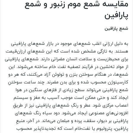
مقایسه شمع‌ موم زنبور و شمع‌
پارافین
شمع‌ پارافین
به دلیل ارزانی اغلب شمع‌های موجود در بازار شمع‌های پارافینی
هستند. به تازگی مشخص شده است که این شمع‌هایِ ارزان‌قیمت
برای محیط‌زیست و سلامت انسان مضراتی دارند. شمع‌های‌ پارافینی
از موادِ ته‌نشین در فرآیندِ تصفیه نفت خام ساخته می‌شوند. این
شمع‌ها، در هنگام سوختن بنزن و تولوئن آزاد می‌کنند، که هر دو
کارسینوژن محسوب شده و برای بدن مضرند. چند ساعت سوختنِ
شمع‌ پارافینی می‌تواند سطح زیادی از فلزهایِ سنگین در هوا
ایجاد کند و حتی ممکن است موجب آسیب به مغز و سیستم
اعصاب مرکزی شود. عطر و رنگِ شمع‌هایِ پارافینی نیز از طریقِ
افزودنی‌هایِ مصنوعی ایجاد می‌شود. دود سیاه رنگ شمع‌های
پارافینی بر دیوار، سقف، پرده و مبلمان می‌ماند. در آخر، منبعِ
پارافین، پترولیوم یا نفت‌خام است که تجدید‌ناپذیر محسوب