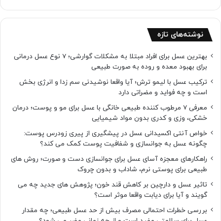
نوشته‌های تازه
بهترین عسل برای افراد مبتلا به مشکلات گوارشی؛ 7 نوع عسل درمانی
برای بهبود معده و روده به صورت طبیعی
ترکیب عسل با لیمو ترش؛ آیا واقعا نوشیدنی سم زدا و انرژی بخش
است و چه فواید و مضراتی دارد
معرفی 7 مرطوب کننده طبیعی خانگی با عسل برای مو و پوست؛ درمان
خشکی، وزی و کدری بدون مواد شیمیایی
خواص آنتی اکسیدانی عسل در پیشگیری از پیری زودرس پوست:
چگونه عسل به جوانسازی و شفافیت پوست کمک می کند؟
راهکارهای معجزه آسای عسل برای جوانسازی دست و صورت؛ روش های
طبیعی برای پوستی نرم، شاداب و بدون چروک
تاثیر عسل و دارچین بر کاهش قند خون؛ پژوهش های جدید چه می
گویند و آیا برای دیابت واقعا موثر است؟
بررسی خطرات احتمالی مصرف بیش از حد عسل طبیعی؛ چه مقدار
عسل برای سلامتی مفید است و از چه زمانی مضر می شود؟