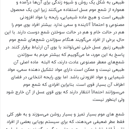
طبیعی به شکل یک روش و شیوه زندگی برای آن‌ها درآمده و
همواره از شمع موم عسل استفاده می‌کنند زیرا این یک محصول
طبیعی است و هیچ ماده شیمیایی، رایحه یا مواد افزودنی
مصنوعی و احتمالاً آلاینده و سمی ندارد. بیشتر افراد بوی موم را
هم در حالت خام و هم در حالت سوختن شمع دوست دارند. با این
حال، برخی از افراد می‌گویند هنگام سوزاندن شمع‌های شمع موم
طبیعی زنبور عسل خیلی نمی‌توانند با بوی آن ارتباط برقرار کنند. در
پاسخ به این مورد، ما می‌گوییم كه بیشتر مردم به سوزاندن
شمع‌های معطر مصنوعی عادت دارند، كه البته ماده اصلی آن
طبیعی نیست و ممكن است دارای مواد تشكیل دهنده سمی، مواد
شیمیایی و مواد افزودنی باشد. اما بوی رایحه انتخابی در فضای
اطراف آن بسیار قوی است. بنابراین افرادی که شمع موم
می‌سوزانند احتمالاً انتظار دارند که بوی قوی عسل از آن خارج شود
ولی اینطور نیست.
شمع های موم بسیار تمیز و بسیار روشن می‌سوزند و به طور کلی
فقط عطر ضعیفی می‌دهند، که برای سیستم بویایی بعضی از افراد