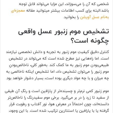
شخصی که آن را می‌سوزاند، این مزایا می‌تواند قابل توجه
باشد.البته برای کسب اطلاعات بیشتر میتوانید مقاله
معجزه‌ای
به‌نام عسل آویشن
را بخوانید.
تشخیص موم زنبور عسل واقعی
چگونه است؟
کنترل دقیقِ کیفیتِ موم زنبور به تجربه و دانش تخصصی نیازمند
است. اما راه‌هایی نیز مطرح شده است که می‌تواند در تشخیص
طبیعی‌‌بودن موم زنبور به ما کمک کند. به‌طور‌ کلی، ناخالص‌بودنِ
موم زنبور را می‌توان تشخیص داد، اما تشخیصِ اینکه ناخالصی به
چه میزان و با چه مواد دیگری‌ بوده است، بسیار دشوار خواهد بود.
موم زنبور کمی نرم‌تر و چسبنده‌تر از پارافین است و رنگِ آن طیفی
از سفید تا زرد را در بر می‌گیرد. برخی موم‌ سفیدرنگ را ناخالص‌تر
دانسته‌اند، چون احتمالاً در معرض هوا، نور آفتاب و رطوبت قرار
گرفته‌ یا با پارافین یا استئارین ترکیب شده است. با این وجود،