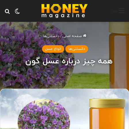
تغییر پ
جس
منو
صفحه اصلی
/
دانستنی‌ها
دانستنی‌ها
انواع عسل
همه چیز درباره عسل گون