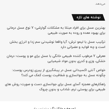
می‌دهد.
نوشته های تازه
بهترین عسل برای افراد مبتلا به مشکلات گوارشی؛ 7 نوع عسل درمانی
برای بهبود معده و روده به صورت طبیعی
ترکیب عسل با لیمو ترش؛ آیا واقعا نوشیدنی سم زدا و انرژی بخش
است و چه فواید و مضراتی دارد
معرفی 7 مرطوب کننده طبیعی خانگی با عسل برای مو و پوست؛ درمان
خشکی، وزی و کدری بدون مواد شیمیایی
خواص آنتی اکسیدانی عسل در پیشگیری از پیری زودرس پوست:
چگونه عسل به جوانسازی و شفافیت پوست کمک می کند؟
راهکارهای معجزه آسای عسل برای جوانسازی دست و صورت؛ روش های
طبیعی برای پوستی نرم، شاداب و بدون چروک
توسعه و مارکتینگ:
بیزینس یار