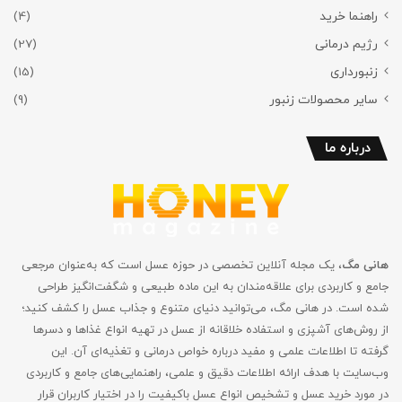
راهنما خرید
(4)
رژیم درمانی
(27)
زنبورداری
(15)
سایر محصولات زنبور
(9)
درباره ما
هانی مگ
، یک مجله آنلاین تخصصی در حوزه عسل است که به‌عنوان مرجعی
جامع و کاربردی برای علاقه‌مندان به این ماده طبیعی و شگفت‌انگیز طراحی
شده است. در هانی مگ، می‌توانید دنیای متنوع و جذاب عسل را کشف کنید؛
از روش‌های آشپزی و استفاده خلاقانه از عسل در تهیه انواع غذاها و دسرها
گرفته تا اطلاعات علمی و مفید درباره خواص درمانی و تغذیه‌ای آن. این
وب‌سایت با هدف ارائه اطلاعات دقیق و علمی، راهنمایی‌های جامع‌ و کاربردی
در مورد خرید عسل و تشخیص انواع عسل باکیفیت را در اختیار کاربران قرار