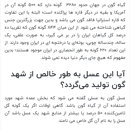
گیاه گون در جهان حدود ۳۲۸۰ گونه دارد که ۵۰۰ گونه آن در
آمریکا و بقیه در دیگر قاره ها پراکنده است؛ البته با این تفاوت
که قاره استرالیا فاقد گون می باشد و بدین جهت بزرگترین جنس
گیاهی شناخته می شود. از این میان ۸۴۴ گونه گون که تقریبا ده
درصد کل گیاهان ایران را در بر می گیرد، به صورت علفی، یک
ساله، چندساله چوبی، بوته‌ای یا درختچه ای در ایران وجود دارند. از
این تعداد ۶۲۰ گونه به طور انحصاری در ایران موجود هستند؛ بدین
مفهوم که هیچ جای دیگر دنیا دیده نمی شوند.
آیا این عسل به طور خالص از شهد
گون تولید می‌گردد؟
عسل گون به عسلی گفته می شود که بخش عمده شهد مورد
استفاده آن از گیاه گون باشد. گاهی اوقات اگر یک گونه گل
تامین‌کننده ۵۰ درصد یا بیشتر از منابع شهد یک عسل باشد آن
عسل را به نام آن گل خاص می نامند.