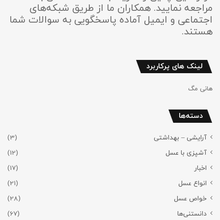
مراجعه نمایید. همکاران ما از طریق شبکه‌های
اجتماعی و ایمیل آماده پاسخگویی به سوالات شما
هستند.
لینک های پرکاربرد
هانی مگ
دسته‌ها
آرایشی – بهداشتی
(3)
آشپزی با عسل
(12)
اخبار
(17)
انواع عسل
(21)
خواص عسل
(28)
دانستنی‌ها
(67)