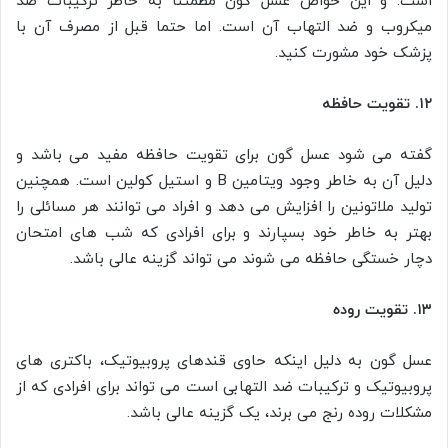
است. و این خواص عسل گون مطمئنا به خاطر ترکیبات ضد
میکروب و ضد التهاب آن است. اما حتما قبل از مصرف آن با
پزشک خود مشورت کنید.
۱۲. تقویت حافظه
گفته می شود عسل گون برای تقویت حافظه مفید می باشد و
دلیل آن به خاطر وجود ویتامین B و استیل کولین است. همچنین
تولید ملاتونین را افزایش می دهد و افراد می توانند هر مسائلی را
بهتر به خاطر خود بسپارند و برای افرادی که شب های امتحان
دچار خستگی حافظه می شوند می تواند گزینه عالی باشد.
۱۳. تقویت روده
عسل گون به دلیل اینکه حاوی قندهای پروبیوتیک، باکتری های
پروبیوتیک و ترکیبات ضد التهابی است می تواند برای افرادی که از
مشکلات روده رنج می برند، یک گزینه عالی باشد.