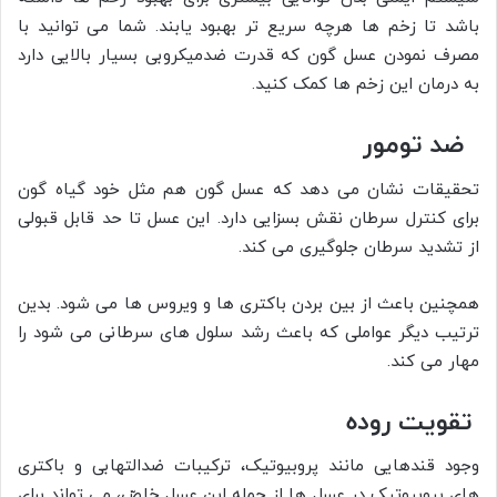
باشد تا زخم ها هرچه سریع تر بهبود یابند. شما می توانید با
مصرف نمودن عسل گون که قدرت ضدمیکروبی بسیار بالایی دارد
به درمان این زخم ها کمک کنید.
ضد تومور
تحقیقات نشان می دهد که عسل گون هم مثل خود گیاه گون
برای کنترل سرطان نقش بسزایی دارد. این عسل تا حد قابل قبولی
از تشدید سرطان جلوگیری می کند.
همچنین باعث از بین بردن باکتری ها و ویروس ها می شود. بدین
ترتیب دیگر عواملی که باعث رشد سلول های سرطانی می شود را
مهار می کند.
تقویت روده
وجود قندهایی مانند پروبیوتیک، ترکیبات ضدالتهابی و باکتری
های پروبیوتیک در عسل ها از جمله این عسل خاصّ، می تواند برای