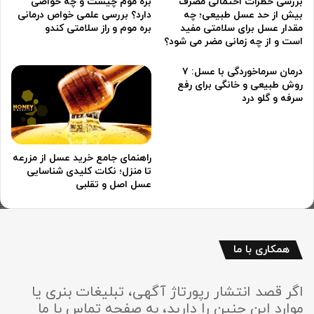
بررسی خطرات احتمالی مصرف
بره موم چیست و چه خواصی
بیش از حد عسل طبیعی؛ چه
دارد؟ بررسی علمی خواص درمانی
مقدار عسل برای سلامتی مفید
بره موم و راز سلامتی کندو
است و از چه زمانی مضر می شود؟
درمان سرماخوردگی با عسل: ۷
روش طبیعی و خانگی برای رفع
سرفه و گلو درد
راهنمای جامع خرید عسل از مزرعه
تا منزل؛ نکات کلیدی شناسایی
عسل اصل و تقلبی
همکاری با ما
اگر قصد انتشار رپورتاژ آگهی، تبلیغات بنری یا
موارد این چنین را دارید، به صفحه تماس با ما