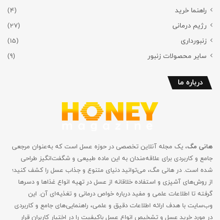
راهنما خرید
(4)
رژیم درمانی
(27)
زنبورداری
(15)
سایر محصولات زنبور
(9)
درباره ما
هانی مگ
، یک مجله آنلاین تخصصی در حوزه عسل است که به‌عنوان مرجعی
جامع و کاربردی برای علاقه‌مندان به این ماده طبیعی و شگفت‌انگیز طراحی
شده است. در هانی مگ، می‌توانید دنیای متنوع و جذاب عسل را کشف کنید؛
از روش‌های آشپزی و استفاده خلاقانه از عسل در تهیه انواع غذاها و دسرها
گرفته تا اطلاعات علمی و مفید درباره خواص درمانی و تغذیه‌ای آن. این
وب‌سایت با هدف ارائه اطلاعات دقیق و علمی، راهنمایی‌های جامع‌ و کاربردی
در مورد خرید عسل و تشخیص انواع عسل باکیفیت را در اختیار کاربران قرار