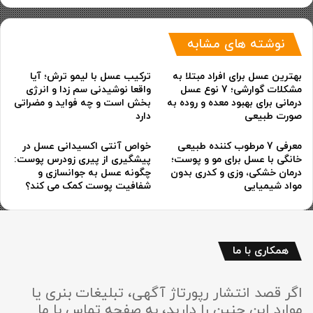
نوشته های مشابه
بهترین عسل برای افراد مبتلا به
ترکیب عسل با لیمو ترش؛ آیا
مشکلات گوارشی؛ 7 نوع عسل
واقعا نوشیدنی سم زدا و انرژی
درمانی برای بهبود معده و روده به
بخش است و چه فواید و مضراتی
صورت طبیعی
دارد
معرفی 7 مرطوب کننده طبیعی
خواص آنتی اکسیدانی عسل در
خانگی با عسل برای مو و پوست؛
پیشگیری از پیری زودرس پوست:
درمان خشکی، وزی و کدری بدون
چگونه عسل به جوانسازی و
مواد شیمیایی
شفافیت پوست کمک می کند؟
همکاری با ما
اگر قصد انتشار رپورتاژ آگهی، تبلیغات بنری یا
موارد این چنین را دارید، به صفحه تماس با ما