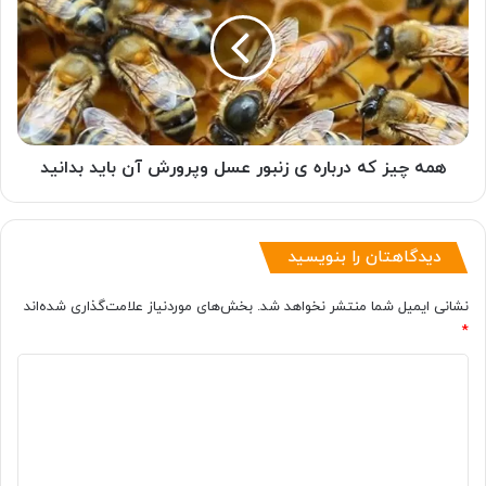
که
درباره
ی
زنبور
عسل
وپرورش
آن
باید
همه چیز که درباره ی زنبور عسل وپرورش آن باید بدانید
بدانید
دیدگاهتان را بنویسید
نشانی ایمیل شما منتشر نخواهد شد.
بخش‌های موردنیاز علامت‌گذاری شده‌اند
*
د
ی
د
گ