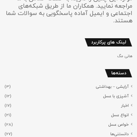
مراجعه نمایید. همکاران ما از طریق شبکه‌های
اجتماعی و ایمیل آماده پاسخگویی به سوالات شما
هستند.
لینک های پرکاربرد
هانی مگ
دسته‌ها
آرایشی – بهداشتی
(3)
آشپزی با عسل
(12)
اخبار
(17)
انواع عسل
(21)
خواص عسل
(28)
دانستنی‌ها
(67)