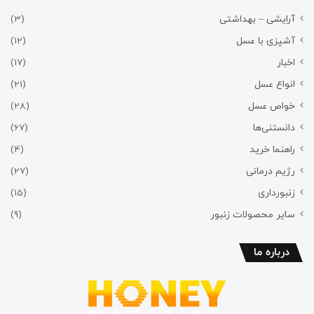
آرایشی – بهداشتی
(3)
آشپزی با عسل
(12)
اخبار
(17)
انواع عسل
(21)
خواص عسل
(28)
دانستنی‌ها
(67)
راهنما خرید
(4)
رژیم درمانی
(27)
زنبورداری
(15)
سایر محصولات زنبور
(9)
درباره ما