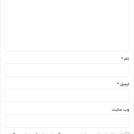
ی
د
گ
ا
ه
*
نام
*
ایمیل
*
وب‌ سایت