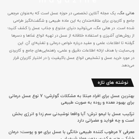
هانی مگ
، یک مجله آنلاین تخصصی در حوزه عسل است که به‌عنوان مرجعی
جامع و کاربردی برای علاقه‌مندان به این ماده طبیعی و شگفت‌انگیز طراحی
شده است. در هانی مگ، می‌توانید دنیای متنوع و جذاب عسل را کشف کنید؛
از روش‌های آشپزی و استفاده خلاقانه از عسل در تهیه انواع غذاها و دسرها
گرفته تا اطلاعات علمی و مفید درباره خواص درمانی و تغذیه‌ای آن. این
وب‌سایت با هدف ارائه اطلاعات دقیق و علمی، راهنمایی‌های جامع‌ و کاربردی
در مورد خرید عسل و تشخیص انواع عسل باکیفیت را در اختیار کاربران قرار
می‌دهد.
نوشته های تازه
بهترین عسل برای افراد مبتلا به مشکلات گوارشی؛ 7 نوع عسل درمانی
برای بهبود معده و روده به صورت طبیعی
ترکیب عسل با لیمو ترش؛ آیا واقعا نوشیدنی سم زدا و انرژی بخش
است و چه فواید و مضراتی دارد
معرفی 7 مرطوب کننده طبیعی خانگی با عسل برای مو و پوست؛ درمان
خشکی، وزی و کدری بدون مواد شیمیایی