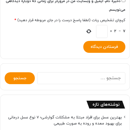
ذخیره نام، ایمیل و وبسایت من در مرورگر برای زمانی که دوباره دیدگاهی
می‌نویسم.
کپچای تشخیص ربات (لطفا پاسخ درست را در جای مربوطه قرار دهید)
*
=
2
−
7
جستجو
برای:
نوشته‌های تازه
بهترین عسل برای افراد مبتلا به مشکلات گوارشی؛ 7 نوع عسل درمانی
برای بهبود معده و روده به صورت طبیعی