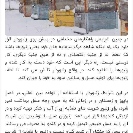
در چنین شرایطی راهکارهای مختلفی در پیش روی زنبوردار قرار
دارد. یک راه اینکه شاهد مرگ سرمایه های خود یعنی زنبورها باشد
که قطعا نه از جنبه اقتصادی و نه از هیچ جنبه دیگری، کار
درستی نیست. راه دیگر این است که خود دست به کار شده و
زنبورها را تغذیه کند. در واقع زنبوردار تلاش می کند تا لطف
زنبورها برای تولید عسل و رساندن سود به خود را جبران کند.
در این شرایط، زنبوردار با استفاده از قواعد بین المللی، در فصل
پاییز و زمستان و در زمانی که به هیچ وجه عسل برداشت نمی
شود، برای زنبور شربت های تغذیه ای از آب و شکر تهیه کرده و در
نزدیکی کندوها قرار می دهد. زنبوران عسل با نوشیدن این شربت
آن را به عسل طبیعی تبدیل کرده و در کندو به مصرف می رسانند.
این عسل که منشاء آن شهد گیاه نیست و زنبور با تغذیه از شربت