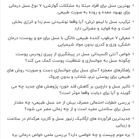
بهترین عسل برای افراد مبتلا به مشکلات گوارشی؛ 7 نوع عسل درمانی
برای بهبود معده و روده به صورت طبیعی
ترکیب عسل با لیمو ترش؛ آیا واقعا نوشیدنی سم زدا و انرژی بخش
است و چه فواید و مضراتی دارد
معرفی 7 مرطوب کننده طبیعی خانگی با عسل برای مو و پوست؛ درمان
خشکی، وزی و کدری بدون مواد شیمیایی
خواص آنتی اکسیدانی عسل در پیشگیری از پیری زودرس پوست:
چگونه عسل به جوانسازی و شفافیت پوست کمک می کند؟
راهکارهای معجزه آسای عسل برای جوانسازی دست و صورت؛ روش های
طبیعی برای پوستی نرم، شاداب و بدون چروک
تاثیر عسل و دارچین بر کاهش قند خون؛ پژوهش های جدید چه می
گویند و آیا برای دیابت واقعا موثر است؟
بررسی خطرات احتمالی مصرف بیش از حد عسل طبیعی؛ چه مقدار
عسل برای سلامتی مفید است و از چه زمانی مضر می شود؟
جدیدترین فرآورده های ارگانیک زنبور عسل و کاربرد هرکدام در سلامت
و زیبایی
بره موم چیست و چه خواصی دارد؟ بررسی علمی خواص درمانی بره