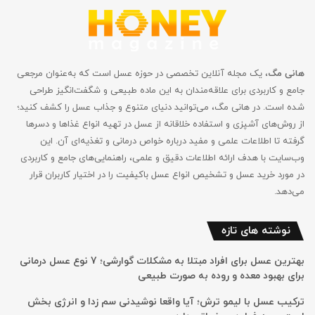
هانی مگ
، یک مجله آنلاین تخصصی در حوزه عسل است که به‌عنوان مرجعی
جامع و کاربردی برای علاقه‌مندان به این ماده طبیعی و شگفت‌انگیز طراحی
شده است. در هانی مگ، می‌توانید دنیای متنوع و جذاب عسل را کشف کنید؛
از روش‌های آشپزی و استفاده خلاقانه از عسل در تهیه انواع غذاها و دسرها
گرفته تا اطلاعات علمی و مفید درباره خواص درمانی و تغذیه‌ای آن. این
وب‌سایت با هدف ارائه اطلاعات دقیق و علمی، راهنمایی‌های جامع‌ و کاربردی
در مورد خرید عسل و تشخیص انواع عسل باکیفیت را در اختیار کاربران قرار
می‌دهد.
نوشته های تازه
بهترین عسل برای افراد مبتلا به مشکلات گوارشی؛ 7 نوع عسل درمانی
برای بهبود معده و روده به صورت طبیعی
ترکیب عسل با لیمو ترش؛ آیا واقعا نوشیدنی سم زدا و انرژی بخش