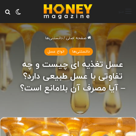
تغییر پ
جس
منو
صفحه اصلی
/
دانستنی‌ها
دانستنی‌ها
انواع عسل
عسل تغذیه ای چیست و چه
تفاوتی با عسل طبیعی دارد؟
– آیا مصرف آن بلامانع است؟