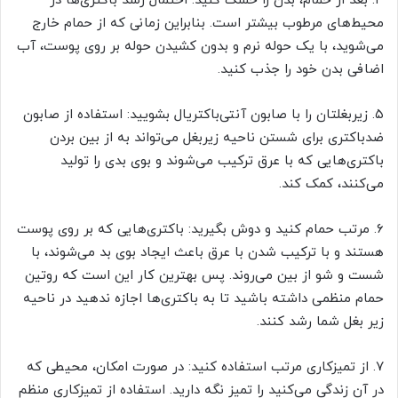
۴. بعد از حمام، بدن را خشک کنید: احتمال رشد باکتری‌ها در
محیط‌های مرطوب بیشتر است. بنابراین زمانی که از حمام خارج
می‌شوید، با یک حوله نرم و بدون کشیدن حوله بر روی پوست، آب
اضافی بدن خود را جذب کنید.
۵. زیربغلتان را با صابون آنتی‌باکتریال بشویید: استفاده از صابون
ضدباکتری برای شستن ناحیه زیربغل می‌تواند به از بین بردن
باکتری‌هایی که با عرق ترکیب می‌شوند و بوی بدی را تولید
می‌کنند، کمک کند.
۶. مرتب حمام کنید و دوش بگیرید: باکتری‌هایی که بر روی پوست
هستند و با ترکیب شدن با عرق باعث ایجاد بوی بد می‌شوند، با
شست و شو از بین می‌روند. پس بهترین کار این است که روتین
حمام منظمی داشته باشید تا به باکتری‌ها اجازه ندهید در ناحیه
زیر بغل شما رشد کنند.
۷. از تمیزکاری مرتب استفاده کنید: در صورت امکان، محیطی که
در آن زندگی می‌کنید را تمیز نگه دارید. استفاده از تمیزکاری منظم