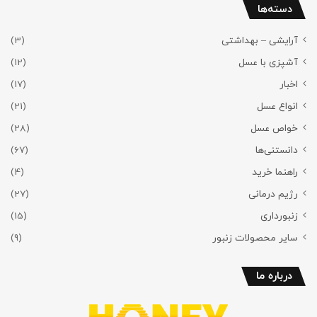
دسته‌ها
آرایشی – بهداشتی
(3)
آشپزی با عسل
(12)
اخبار
(17)
انواع عسل
(21)
خواص عسل
(28)
دانستنی‌ها
(67)
راهنما خرید
(4)
رژیم درمانی
(27)
زنبورداری
(15)
سایر محصولات زنبور
(9)
درباره ما