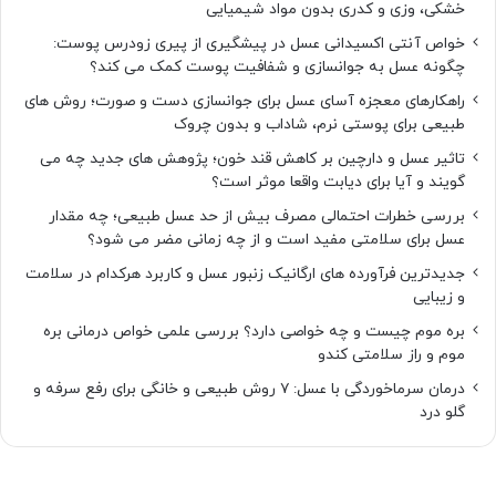
خشکی، وزی و کدری بدون مواد شیمیایی
خواص آنتی اکسیدانی عسل در پیشگیری از پیری زودرس پوست:
چگونه عسل به جوانسازی و شفافیت پوست کمک می کند؟
راهکارهای معجزه آسای عسل برای جوانسازی دست و صورت؛ روش های
طبیعی برای پوستی نرم، شاداب و بدون چروک
تاثیر عسل و دارچین بر کاهش قند خون؛ پژوهش های جدید چه می
گویند و آیا برای دیابت واقعا موثر است؟
بررسی خطرات احتمالی مصرف بیش از حد عسل طبیعی؛ چه مقدار
عسل برای سلامتی مفید است و از چه زمانی مضر می شود؟
جدیدترین فرآورده های ارگانیک زنبور عسل و کاربرد هرکدام در سلامت
و زیبایی
بره موم چیست و چه خواصی دارد؟ بررسی علمی خواص درمانی بره
موم و راز سلامتی کندو
درمان سرماخوردگی با عسل: ۷ روش طبیعی و خانگی برای رفع سرفه و
گلو درد