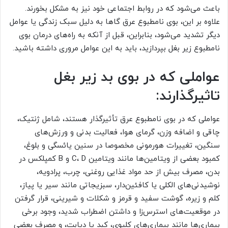
باعث می‌شود که در روابط اجتماعی خود نیز به مشکل بخورند.
علاوه بر این، بوی نامطبوع عرق گاها به دلیل سبک زندگی یا عوامل
دیگر تشدید می‌شود، بنابراین، قبل از آنکه به راه‌های درمان بوی
نامطبوع زیر بغل بپردازید، باید به این عوامل مروری داشته باشید.
عواملی که در بوی بد زیر بغل
تاثیرگذارند:
عواملی که در بوی نامطبوع عرق تأثیرگذار هستند، شامل ژنتیک،
چاقی و اضافه وزن، گرمای هوا، فعالیت بدنی و ورزش‌های
سنگین، تغییرات هورمونی مخصوصا در سنین یائسگی و بلوغ،
کمبود بعضی از ویتامین‌ها مانند ویتامین C، D و B کمپلکس در
بدن، مصرف بیش از حد مواد غذایی روغنی، چرب، پرادویه،
نوشیدنی‌های الکلی یا کافئین‌دار، سبزیجاتی مانند سیر یا پیاز،
کلم و زیره، گوشت سفید و قرمز و شکلات و شیرینی، قرار گرفتن
در موقعیت‌های استرس‌زا و داشتن اضطراب شدید، وجود برخی
بیماری‌ها مانند بیماری‌های کلیوی، کبد یا دیابت، و مصرف بعضی