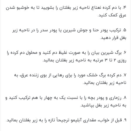
۴. با دم کرده نعناع ناحیه زیر بغلتان را بشویید تا به خوشبو شدن
عرق کمک کنید.
۵. ترکیب پودر حنا و جوش شیرین یا پودر سدر را در ناحیه زیر
بغل قرار دهید.
۶. برگ شیرین بیان را به صورت غلیظ دم کنید و محلول دم کرده را
روزی ۲ تا ۳ مرتبه به ناحیه زیر بغلتان بمالید.
۷. دم کرده برگ خشک مورد را برای رهایی از بوی زننده عرق، به
ناحیه زیر بغلتان بمالید.
۸. رزماری و پودر بچه را با نسبت یک به چهار با هم ترکیب کنید و
به ناحیه زیر بغل بپاشید.
۹. قبل از خواب، مقداری آبلیمو ترجیحاً تازه را به زیر بغلتان بمالید.