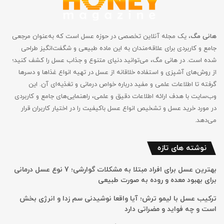
هانی مگ
، یک مجله آنلاین تخصصی در حوزه عسل است که به‌عنوان مرجعی
جامع و کاربردی برای علاقه‌مندان به این ماده طبیعی و شگفت‌انگیز طراحی
شده است. در هانی مگ، می‌توانید دنیای متنوع و جذاب عسل را کشف کنید؛
از روش‌های آشپزی و استفاده خلاقانه از عسل در تهیه انواع غذاها و دسرها
گرفته تا اطلاعات علمی و مفید درباره خواص درمانی و تغذیه‌ای آن. این
وب‌سایت با هدف ارائه اطلاعات دقیق و علمی، راهنمایی‌های جامع‌ و کاربردی
در مورد خرید عسل و تشخیص انواع عسل باکیفیت را در اختیار کاربران قرار
می‌دهد.
نوشته های تازه
بهترین عسل برای افراد مبتلا به مشکلات گوارشی؛ 7 نوع عسل درمانی
برای بهبود معده و روده به صورت طبیعی
ترکیب عسل با لیمو ترش؛ آیا واقعا نوشیدنی سم زدا و انرژی بخش
است و چه فواید و مضراتی دارد