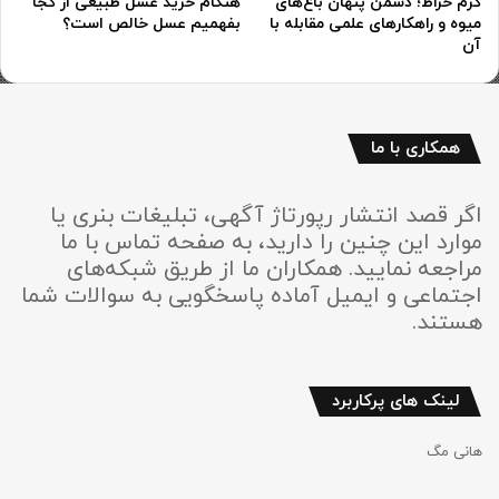
کرم خراط؛ دشمن پنهان باغ‌های
هنگام خرید عسل طبیعی از کجا
میوه و راهکارهای علمی مقابله با
بفهمیم عسل خالص است؟
آن
همکاری با ما
اگر قصد انتشار رپورتاژ آگهی، تبلیغات بنری یا
موارد این چنین را دارید، به صفحه تماس با ما
مراجعه نمایید. همکاران ما از طریق شبکه‌های
اجتماعی و ایمیل آماده پاسخگویی به سوالات شما
هستند.
لینک های پرکاربرد
هانی مگ