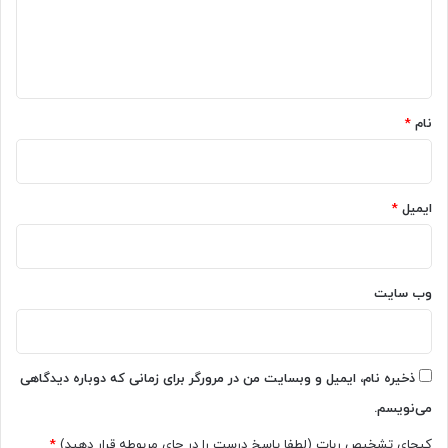
ا
ه
*
نام
*
ایمیل
*
وب‌ سایت
ذخیره نام، ایمیل و وبسایت من در مرورگر برای زمانی که دوباره دیدگاهی
می‌نویسم.
کپچای تشخیص ربات (لطفا پاسخ درست را در جای مربوطه قرار دهید)
*