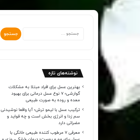
جستجو
برای:
نوشته‌های تازه
بهترین عسل برای افراد مبتلا به مشکلات
گوارشی؛ 7 نوع عسل درمانی برای بهبود
معده و روده به صورت طبیعی
ترکیب عسل با لیمو ترش؛ آیا واقعا نوشیدنی
سم زدا و انرژی بخش است و چه فواید و
مضراتی دارد
معرفی 7 مرطوب کننده طبیعی خانگی با
عسل برای مو و پوست؛ درمان خشکی، وزی و