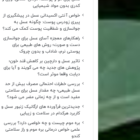
کدری بدون مواد شیمیایی
خواص آنتی اکسیدانی عسل در پیشگیری از
پیری زودرس پوست: چگونه عسل به
جوانسازی و شفافیت پوست کمک می کند؟
راهکارهای معجزه آسای عسل برای جوانسازی
دست و صورت؛ روش های طبیعی برای
پوستی نرم، شاداب و بدون چروک
تاثیر عسل و دارچین بر کاهش قند خون؛
پژوهش های جدید چه می گویند و آیا برای
دیابت واقعا موثر است؟
بررسی خطرات احتمالی مصرف بیش از حد
عسل طبیعی؛ چه مقدار عسل برای سلامتی
مفید است و از چه زمانی مضر می شود؟
جدیدترین فرآورده های ارگانیک زنبور عسل و
کاربرد هرکدام در سلامت و زیبایی
بره موم چیست و چه خواصی دارد؟ بررسی
علمی خواص درمانی بره موم و راز سلامتی
کندو