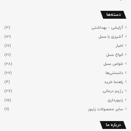
دسته‌ها
آرایشی – بهداشتی
(3)
آشپزی با عسل
(12)
اخبار
(17)
انواع عسل
(21)
خواص عسل
(28)
دانستنی‌ها
(67)
راهنما خرید
(4)
رژیم درمانی
(27)
زنبورداری
(15)
سایر محصولات زنبور
(9)
درباره ما