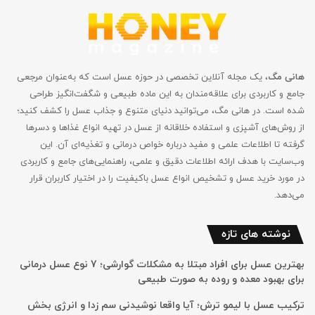
هانی مگ
، یک مجله آنلاین تخصصی در حوزه عسل است که به‌عنوان مرجعی
جامع و کاربردی برای علاقه‌مندان به این ماده طبیعی و شگفت‌انگیز طراحی
شده است. در هانی مگ، می‌توانید دنیای متنوع و جذاب عسل را کشف کنید؛
از روش‌های آشپزی و استفاده خلاقانه از عسل در تهیه انواع غذاها و دسرها
گرفته تا اطلاعات علمی و مفید درباره خواص درمانی و تغذیه‌ای آن. این
وب‌سایت با هدف ارائه اطلاعات دقیق و علمی، راهنمایی‌های جامع‌ و کاربردی
در مورد خرید عسل و تشخیص انواع عسل باکیفیت را در اختیار کاربران قرار
می‌دهد.
نوشته های تازه
بهترین عسل برای افراد مبتلا به مشکلات گوارشی؛ 7 نوع عسل درمانی
برای بهبود معده و روده به صورت طبیعی
ترکیب عسل با لیمو ترش؛ آیا واقعا نوشیدنی سم زدا و انرژی بخش