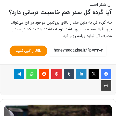
آن شکر است.
آیا گرده گل سدر هم خاصیت درمانی دارد؟
بله گرده گل به دلیل مقدار بالای پروتئین موجود در آن می‌تواند
برای افراد ضعیف مقوی باشد. توجه داشته باشید که در مقدار
مصرف آن نباید زیاده روی کرد.
URL را کپی کنید
لینکدین
‫تامبلر
پینترست
‫رددیت
واتس آپ
تلگرام
چاپ
طریقه
پیوند