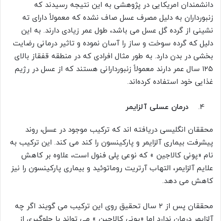
دانشمندان امریکایی در پژوهشی به این نتیجه رسیدند که
زنبورداران به دلیل مصرف عسل صاف نشده که معمولاً دارای ته
نشینی از گرده گل عسل می باشد، طول عمر زیادی دارند. به این
دلیل که گرده سوخت و ساز را آسان نموده و تاثیر درمانی رضایت
بخشی در بدن دارد. به طور مثال افرادی که در منطقه قفقاز بالای
۱۲۵ سال عمر دارند معمولاً زنبوردارانی هستند که از عسل در رژیم
غذایی خود استفاده کرده‌اند.
درمان عسلی آلزایمر
محققان انگلیسی دریافته اند که ترکیب موجود در عسل، روند
پیشرفت بیماری آلزایمر و پارکینسون را کند می کند. این ترکیب به
نام «پونی کالاجین » که نوعی پلی فنول است، علاوه بر کاهش
علایم آلزایمر، التهاب آرتریت روماتوئید و بیماری پارکینسون را نیز
کاهش می دهد.
محققان پس از ۲ سال تحقیق روی این ترکیب می گویند اگر چه
آلزایمر درمان ندارد اما «پونی کالاجین » می تواند با جلوگیری از