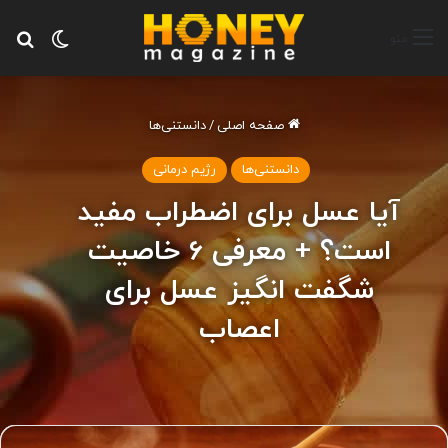
تغییر پ
جس
منو
صفحه اصلی
/
دانستنی‌ها
دانستنی‌ها
رژیم درمانی
آیا عسل برای اضطراب مفید
است؟ + معرفی 6 خاصیت
شگفت انگیز عسل برای
اعصاب