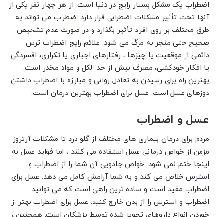
اضطراب یک مشکل بسیار رایج در دنیا است. از هر چهار نفر یکی از
آنها تحت تأثیر مشکلات اضطرابی قرار دارد اضطراب می تواند به
طرق مختلف بر روی افراد تأثیر بگذارد و در صورت عدم تشخیص
صحیح حتی منجر به مرگ می شود. علائم رایج اضطراب ترس
دائمی از موقعیت یا چیزها ، رفتارهای اجباری یا تکراری، افسردگی
یا افکار خودکشی، مصرف بیش از حد الکل و مواد مخدر است.
بهترین راه برای رسیدن به تعادل روانی و مبارزه با اضطراب داشتن
دوزهای عسل است. عسل برای اضطراب بهترین درمان است.
عسل و اضطراب
مردم برای درمان بیماری های مختلف از گلو درد تا مشکلات آرتروز
مزمن از خواص درمانی عسل استفاده می کنند ، اما فواید عسل به
اینجا ختم نمی شود. خواص جادویی آن شما را از اضطراب و
استرس خلاص می کند و به شما آرامش کامل می دهد. عسل برای
اضطراب مفید است و ساده ترین راهی است که می توانید
اضطراب و استرس را از بدن خارج کنید. عسل برای اضطراب بهتر از
خوردن انواع داروهای تجویز شده توسط پزشکان است. همچنین ،