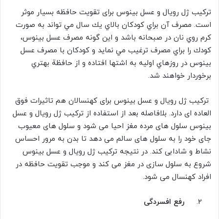
ترکیب ژل رویال و عسل بینوس برای تقویت حافظه بسیار موثر
است. مصرف آن براي كودكان بالاي يك سال مي تواند به صورت
كرم روي نان در صبحانه باشد و اين گونه مصرف عسل بینوس،
كودك را براي مصرف ترغيب مي نمايد و كودكان با مصرف عسل
بینوس در روزهاي اوليه به اشتها افتاده و از حافظة بهتري
برخوردار خواهند شد.
ترکیب ژل رویال و عسل بینوس برای کهنسالان هم تاثیرات فوق
العاده ای دارد. بلافاصله بعد از استفاده از ترکیب ژل رویال و عسل
بینوس سلول های مرده مغز احیا می شود و سلول های معیوب
جای خود را به سلول های سالم می دهد تا بدن به مرور احساس
نشاط و شادابی کند. در نتیجه ترکیب ژل رویال و عسل بینوس
شروع به سلول سازی در مغز می کند و موجب تقویت حافظه در
افراد کهنسال می شود.
رفع افسردگی