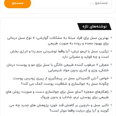
جستجو
برای:
نوشته‌های تازه
بهترین عسل برای افراد مبتلا به مشکلات گوارشی؛ 7 نوع عسل درمانی
برای بهبود معده و روده به صورت طبیعی
ترکیب عسل با لیمو ترش؛ آیا واقعا نوشیدنی سم زدا و انرژی بخش
است و چه فواید و مضراتی دارد
معرفی 7 مرطوب کننده طبیعی خانگی با عسل برای مو و پوست؛ درمان
خشکی، وزی و کدری بدون مواد شیمیایی
خواص آنتی اکسیدانی عسل در پیشگیری از پیری زودرس پوست:
چگونه عسل به جوانسازی و شفافیت پوست کمک می کند؟
راهکارهای معجزه آسای عسل برای جوانسازی دست و صورت؛ روش های
طبیعی برای پوستی نرم، شاداب و بدون چروک
تاثیر عسل و دارچین بر کاهش قند خون؛ پژوهش های جدید چه می
گویند و آیا برای دیابت واقعا موثر است؟