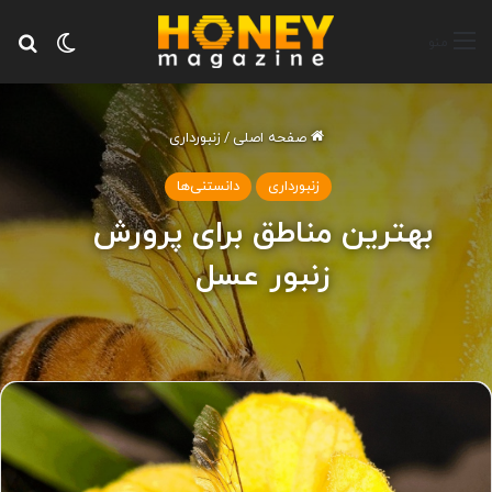
تغییر پ
جس
منو
صفحه اصلی
/
زنبورداری
زنبورداری
دانستنی‌ها
بهترین مناطق برای پرورش
زنبور عسل