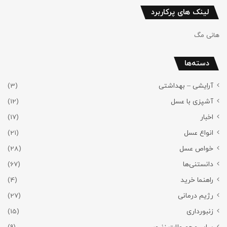
لینک های پرکاربرد
هانی مگ
دسته‌ها
آرایشی – بهداشتی
(3)
آشپزی با عسل
(12)
اخبار
(17)
انواع عسل
(21)
خواص عسل
(28)
دانستنی‌ها
(67)
راهنما خرید
(4)
رژیم درمانی
(27)
زنبورداری
(15)