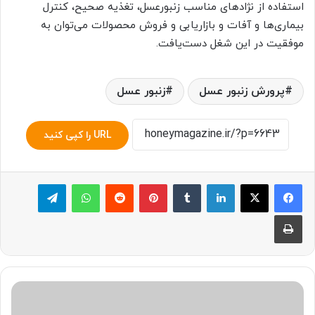
استفاده از نژادهای مناسب زنبورعسل، تغذیه صحیح، کنترل
بیماری‌ها و آفات و بازاریابی و فروش محصولات می‌توان به
موفقیت در این شغل دست‌یافت.
پرورش زنبور عسل
زنبور عسل
URL را کپی کنید
لینکدین
‫تامبلر
پینترست
‫رددیت
واتس آپ
تلگرام
چاپ
گروه
ارین