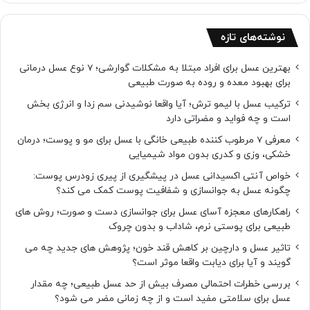
نوشته‌های تازه
بهترین عسل برای افراد مبتلا به مشکلات گوارشی؛ 7 نوع عسل درمانی
برای بهبود معده و روده به صورت طبیعی
ترکیب عسل با لیمو ترش؛ آیا واقعا نوشیدنی سم زدا و انرژی بخش
است و چه فواید و مضراتی دارد
معرفی 7 مرطوب کننده طبیعی خانگی با عسل برای مو و پوست؛ درمان
خشکی، وزی و کدری بدون مواد شیمیایی
خواص آنتی اکسیدانی عسل در پیشگیری از پیری زودرس پوست:
چگونه عسل به جوانسازی و شفافیت پوست کمک می کند؟
راهکارهای معجزه آسای عسل برای جوانسازی دست و صورت؛ روش های
طبیعی برای پوستی نرم، شاداب و بدون چروک
تاثیر عسل و دارچین بر کاهش قند خون؛ پژوهش های جدید چه می
گویند و آیا برای دیابت واقعا موثر است؟
بررسی خطرات احتمالی مصرف بیش از حد عسل طبیعی؛ چه مقدار
عسل برای سلامتی مفید است و از چه زمانی مضر می شود؟