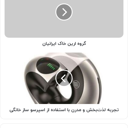
خاک
ایرانیان
گروه ارین خاک ایرانیان
تجربه
لذت‌بخش
و
مدرن
با
استفاده
از
اسپرسو
ساز
خانگی
تجربه لذت‌بخش و مدرن با استفاده از اسپرسو ساز خانگی