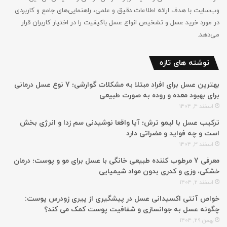
وب‌سایت با هدف ارائه اطلاعات دقیق و علمی، راهنمایی‌های جامع‌ و کاربردی
در مورد خرید عسل و تشخیص انواع عسل باکیفیت را در اختیار کاربران قرار
می‌دهد.
نوشته های تازه
بهترین عسل برای افراد مبتلا به مشکلات گوارشی؛ 7 نوع عسل درمانی
برای بهبود معده و روده به صورت طبیعی
اسفند 4, 1404
ترکیب عسل با لیمو ترش؛ آیا واقعا نوشیدنی سم زدا و انرژی بخش
است و چه فواید و مضراتی دارد
اسفند 3, 1404
معرفی 7 مرطوب کننده طبیعی خانگی با عسل برای مو و پوست؛ درمان
خشکی، وزی و کدری بدون مواد شیمیایی
اسفند 2, 1404
خواص آنتی اکسیدانی عسل در پیشگیری از پیری زودرس پوست:
چگونه عسل به جوانسازی و شفافیت پوست کمک می کند؟
بهمن 29, 1404