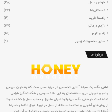
خواص عسل
(28)
دانستنی‌ها
(67)
راهنما خرید
(4)
رژیم درمانی
(27)
زنبورداری
(15)
سایر محصولات زنبور
(9)
درباره ما
هانی مگ
، یک مجله آنلاین تخصصی در حوزه عسل است که به‌عنوان مرجعی
جامع و کاربردی برای علاقه‌مندان به این ماده طبیعی و شگفت‌انگیز طراحی
شده است. در هانی مگ، می‌توانید دنیای متنوع و جذاب عسل را کشف کنید؛
از روش‌های آشپزی و استفاده خلاقانه از عسل در تهیه انواع غذاها و دسرها
گرفته تا اطلاعات علمی و مفید درباره خواص درمانی و تغذیه‌ای آن. این