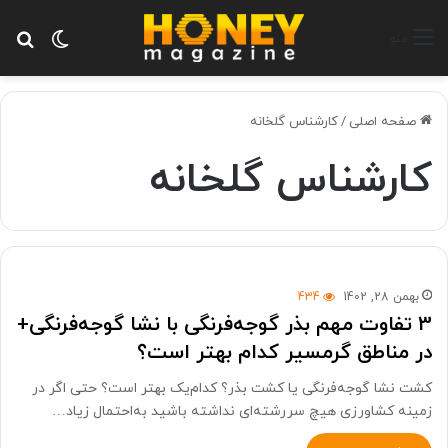
تغییر پ
جس
منو
صفحه اصلی
/
کارشناس گلخانه
کارشناس گلخانه
بهمن 28, 1402
434
3 تفاوت مهم بذر گوجه‌فرنگی با نشا گوجه‌فرنگی+
در مناطق گرمسیر کدام بهتر است؟
کشت نشا گوجه‌فرنگی یا کشت بذر؟ کدام‌یک بهتر است؟ حتی اگر در
زمینه کشاورزی هیچ سررشته‌ای نداشته باشید به‌احتمال زیاد…