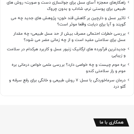
راهکارهای معجزه آسای عسل برای جوانسازی دست و صورت؛ روش های
طبیعی برای پوستی نرم، شاداب و بدون چروک
تاثیر عسل و دارچین بر کاهش قند خون؛ پژوهش های جدید چه می
گویند و آیا برای دیابت واقعا موثر است؟
بررسی خطرات احتمالی مصرف بیش از حد عسل طبیعی؛ چه مقدار
عسل برای سلامتی مفید است و از چه زمانی مضر می شود؟
جدیدترین فرآورده های ارگانیک زنبور عسل و کاربرد هرکدام در سلامت
و زیبایی
بره موم چیست و چه خواصی دارد؟ بررسی علمی خواص درمانی بره
موم و راز سلامتی کندو
درمان سرماخوردگی با عسل: ۷ روش طبیعی و خانگی برای رفع سرفه و
گلو درد
همکاری با ما