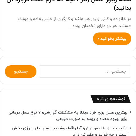
بدانید)
در خانواده و کلنی زنبور ها، ملکه و کارگران از جنس ماده و مونث
هستند. هر دو دارای تخمدان بوده…
بیشتر بخوانید »
جستجو
برای:
نوشته‌های تازه
بهترین عسل برای افراد مبتلا به مشکلات گوارشی؛ 7 نوع عسل درمانی
برای بهبود معده و روده به صورت طبیعی
ترکیب عسل با لیمو ترش؛ آیا واقعا نوشیدنی سم زدا و انرژی بخش
است و چه فواید و مضراتی دارد