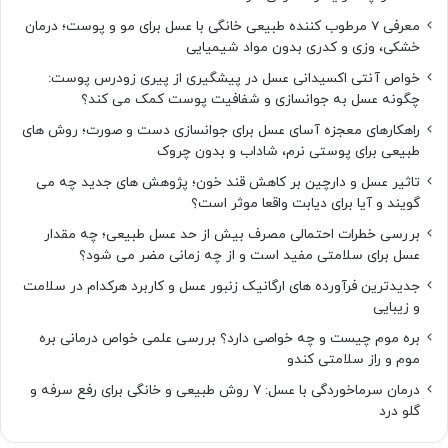
معرفی 7 مرطوب کننده طبیعی خانگی با عسل برای مو و پوست؛ درمان
خشکی، وزی و کدری بدون مواد شیمیایی
خواص آنتی اکسیدانی عسل در پیشگیری از پیری زودرس پوست:
چگونه عسل به جوانسازی و شفافیت پوست کمک می کند؟
راهکارهای معجزه آسای عسل برای جوانسازی دست و صورت؛ روش های
طبیعی برای پوستی نرم، شاداب و بدون چروک
تاثیر عسل و دارچین بر کاهش قند خون؛ پژوهش های جدید چه می
گویند و آیا برای دیابت واقعا موثر است؟
بررسی خطرات احتمالی مصرف بیش از حد عسل طبیعی؛ چه مقدار
عسل برای سلامتی مفید است و از چه زمانی مضر می شود؟
جدیدترین فرآورده های ارگانیک زنبور عسل و کاربرد هرکدام در سلامت
و زیبایی
بره موم چیست و چه خواصی دارد؟ بررسی علمی خواص درمانی بره
موم و راز سلامتی کندو
درمان سرماخوردگی با عسل: ۷ روش طبیعی و خانگی برای رفع سرفه و
گلو درد