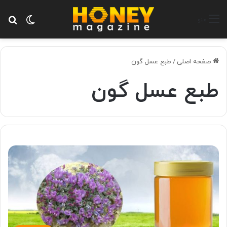
تغییر پ
جس
منو
صفحه اصلی
/
طبع عسل گون
طبع عسل گون