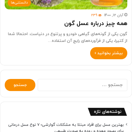
دانستنی‌ها
آبان 12, 1400
239
همه چیز درباره عسل گون
گون یکی از گونه‌های گیاهی خودرو و پرتنوع در دنیاست. احتمالا شما
از کتیرا، یکی از فرآورده‌های رایج آن استفاده…
بیشتر بخوانید »
جستجو
برای:
نوشته‌های تازه
بهترین عسل برای افراد مبتلا به مشکلات گوارشی؛ 7 نوع عسل درمانی
برای بهبود معده و روده به صورت طبیعی