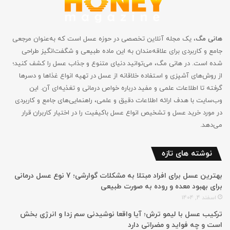
هانی مگ
، یک مجله آنلاین تخصصی در حوزه عسل است که به‌عنوان مرجعی
جامع و کاربردی برای علاقه‌مندان به این ماده طبیعی و شگفت‌انگیز طراحی
شده است. در هانی مگ، می‌توانید دنیای متنوع و جذاب عسل را کشف کنید؛
از روش‌های آشپزی و استفاده خلاقانه از عسل در تهیه انواع غذاها و دسرها
گرفته تا اطلاعات علمی و مفید درباره خواص درمانی و تغذیه‌ای آن. این
وب‌سایت با هدف ارائه اطلاعات دقیق و علمی، راهنمایی‌های جامع‌ و کاربردی
در مورد خرید عسل و تشخیص انواع عسل باکیفیت را در اختیار کاربران قرار
می‌دهد.
نوشته های تازه
بهترین عسل برای افراد مبتلا به مشکلات گوارشی؛ 7 نوع عسل درمانی
برای بهبود معده و روده به صورت طبیعی
اسفند 4, 1404
ترکیب عسل با لیمو ترش؛ آیا واقعا نوشیدنی سم زدا و انرژی بخش
است و چه فواید و مضراتی دارد