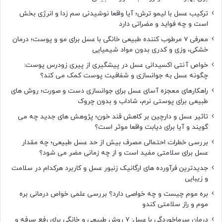
ترکیب عسل با لیمو ترش؛ آیا واقعا نوشیدنی سم زدا و انرژی بخش
است و چه فواید و مضراتی دارد
معرفی 7 مرطوب کننده طبیعی خانگی با عسل برای مو و پوست؛ درمان
خشکی، وزی و کدری بدون مواد شیمیایی
خواص آنتی اکسیدانی عسل در پیشگیری از پیری زودرس پوست:
چگونه عسل به جوانسازی و شفافیت پوست کمک می کند؟
راهکارهای معجزه آسای عسل برای جوانسازی دست و صورت؛ روش های
طبیعی برای پوستی نرم، شاداب و بدون چروک
تاثیر عسل و دارچین بر کاهش قند خون؛ پژوهش های جدید چه می
گویند و آیا برای دیابت واقعا موثر است؟
بررسی خطرات احتمالی مصرف بیش از حد عسل طبیعی؛ چه مقدار
عسل برای سلامتی مفید است و از چه زمانی مضر می شود؟
جدیدترین فرآورده های ارگانیک زنبور عسل و کاربرد هرکدام در سلامت
و زیبایی
بره موم چیست و چه خواصی دارد؟ بررسی علمی خواص درمانی بره
موم و راز سلامتی کندو
درمان سرماخوردگی با عسل: ۷ روش طبیعی و خانگی برای رفع سرفه و