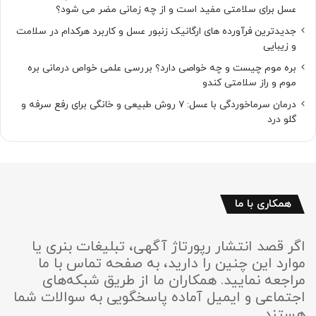
عسل برای سلامتی مفید است و از چه زمانی مضر می شود؟
جدیدترین فرآورده های ارگانیک زنبور عسل و کاربرد هرکدام در سلامت
و زیبایی
بره موم چیست و چه خواصی دارد؟ بررسی علمی خواص درمانی بره
موم و راز سلامتی کندو
درمان سرماخوردگی با عسل: ۷ روش طبیعی و خانگی برای رفع سرفه و
گلو درد
همکاری با ما
اگر قصد انتشار رپورتاژ آگهی، تبلیغات بنری یا
موارد این چنین را دارید، به صفحه تماس با ما
مراجعه نمایید. همکاران ما از طریق شبکه‌های
اجتماعی و ایمیل آماده پاسخگویی به سوالات شما
هستند.