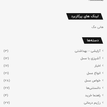
لینک های پرکاربرد
هانی مگ
دسته‌ها
آرایشی – بهداشتی
(3)
آشپزی با عسل
(12)
اخبار
(17)
انواع عسل
(21)
خواص عسل
(28)
دانستنی‌ها
(67)
راهنما خرید
(4)
رژیم درمانی
(27)