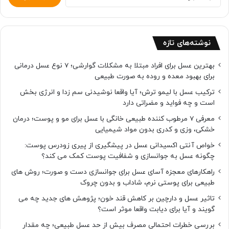
برای:
نوشته‌های تازه
بهترین عسل برای افراد مبتلا به مشکلات گوارشی؛ 7 نوع عسل درمانی
برای بهبود معده و روده به صورت طبیعی
ترکیب عسل با لیمو ترش؛ آیا واقعا نوشیدنی سم زدا و انرژی بخش
است و چه فواید و مضراتی دارد
معرفی 7 مرطوب کننده طبیعی خانگی با عسل برای مو و پوست؛ درمان
خشکی، وزی و کدری بدون مواد شیمیایی
خواص آنتی اکسیدانی عسل در پیشگیری از پیری زودرس پوست:
چگونه عسل به جوانسازی و شفافیت پوست کمک می کند؟
راهکارهای معجزه آسای عسل برای جوانسازی دست و صورت؛ روش های
طبیعی برای پوستی نرم، شاداب و بدون چروک
تاثیر عسل و دارچین بر کاهش قند خون؛ پژوهش های جدید چه می
گویند و آیا برای دیابت واقعا موثر است؟
بررسی خطرات احتمالی مصرف بیش از حد عسل طبیعی؛ چه مقدار