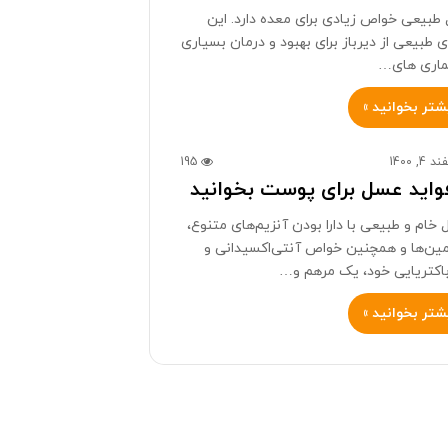
طبیعی خواص زیادی برای معده دارد. این
ی طبیعی از دیرباز برای بهبود و درمان بسیاری
یماری های…
شتر بخوانید »
 4, 1400
195
فواید عسل برای پوست بخوانید
ام و طبیعی با دارا بودن آنزیم‌های متنوع،
مین‌ها و همچنین خواص آنتی‌اکسیدانی و
اکتریایی خود، یک مرهم و…
شتر بخوانید »