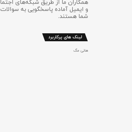
همکاران ما از طریق شبکه‌های اجتما
و ایمیل آماده پاسخگویی به سوالات
شما هستند.
لینک های پرکاربرد
هانی مگ