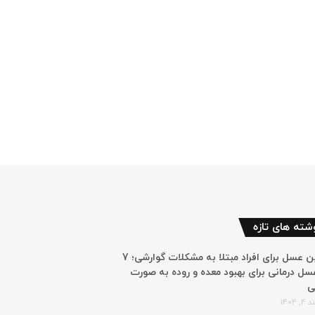
شته های تازه
بهترین عسل برای افراد مبتلا به مشکلات گوارشی؛ 7
سل درمانی برای بهبود معده و روده به صورت
ی
 1404