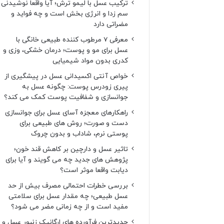
ترکیب عسل با لیمو ترش؛ آیا واقعا نوشیدنی
سم زدا و انرژی بخش است و چه فواید و
مضراتی دارد
معرفی 7 مرطوب کننده طبیعی خانگی با
عسل برای مو و پوست؛ درمان خشکی، وزی و
کدری بدون مواد شیمیایی
خواص آنتی اکسیدانی عسل در پیشگیری از
پیری زودرس پوست: چگونه عسل به
جوانسازی و شفافیت پوست کمک می کند؟
راهکارهای معجزه آسای عسل برای جوانسازی
دست و صورت؛ روش های طبیعی برای
پوستی نرم، شاداب و بدون چروک
تاثیر عسل و دارچین بر کاهش قند خون؛
پژوهش های جدید چه می گویند و آیا برای
دیابت واقعا موثر است؟
بررسی خطرات احتمالی مصرف بیش از حد
عسل طبیعی؛ چه مقدار عسل برای سلامتی
مفید است و از چه زمانی مضر می شود؟
جدیدترین فرآورده های ارگانیک زنبور عسل و