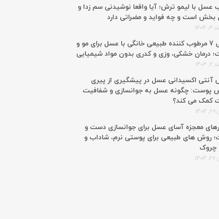
 عسل با لیمو ترش؛ آیا واقعا نوشیدنی سم زدا و
 بخش است و چه فواید و مضراتی دارد
 1404
معرفی 7 مرطوب کننده طبیعی خانگی با عسل برای مو و
 درمان خشکی، وزی و کدری بدون مواد شیمیایی
 1404
آنتی اکسیدانی عسل در پیشگیری از پیری
 پوست: چگونه عسل به جوانسازی و شفافیت
 کمک می کند؟
140
رهای معجزه آسای عسل برای جوانسازی دست و
 روش های طبیعی برای پوستی نرم، شاداب و
 چروک
140