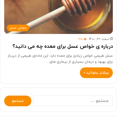
خواص عسل
اسفند 22, 1400
210
درباره ی خواص عسل برای معده چه می دانید؟
عسل طبیعی خواص زیادی برای معده دارد. این ماده‌ی طبیعی از دیرباز
برای بهبود و درمان بسیاری از بیماری های…
بیشتر بخوانید »
جستجو
برای: