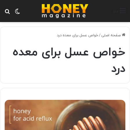
تغییر پ
جس
منو
صفحه اصلی
/
خواص عسل برای معده درد
خواص عسل برای معده
درد