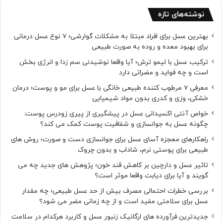
نوشته‌های تازه
بهترین عسل برای افراد مبتلا به مشکلات گوارشی؛ 7 نوع عسل درمانی
برای بهبود معده و روده به صورت طبیعی
ترکیب عسل با لیمو ترش؛ آیا واقعا نوشیدنی سم زدا و انرژی بخش
است و چه فواید و مضراتی دارد
معرفی 7 مرطوب کننده طبیعی خانگی با عسل برای مو و پوست؛ درمان
خشکی، وزی و کدری بدون مواد شیمیایی
خواص آنتی اکسیدانی عسل در پیشگیری از پیری زودرس پوست:
چگونه عسل به جوانسازی و شفافیت پوست کمک می کند؟
راهکارهای معجزه آسای عسل برای جوانسازی دست و صورت؛ روش های
طبیعی برای پوستی نرم، شاداب و بدون چروک
تاثیر عسل و دارچین بر کاهش قند خون؛ پژوهش های جدید چه می
گویند و آیا برای دیابت واقعا موثر است؟
بررسی خطرات احتمالی مصرف بیش از حد عسل طبیعی؛ چه مقدار
عسل برای سلامتی مفید است و از چه زمانی مضر می شود؟
جدیدترین فرآورده های ارگانیک زنبور عسل و کاربرد هرکدام در سلامت