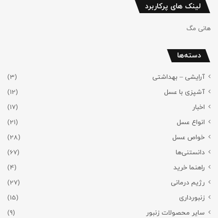
لینک های پرکاربرد
هانی مگ
دسته‌ها
آرایشی – بهداشتی
(3)
آشپزی با عسل
(12)
اخبار
(17)
انواع عسل
(21)
خواص عسل
(28)
دانستنی‌ها
(67)
راهنما خرید
(4)
رژیم درمانی
(27)
زنبورداری
(15)
سایر محصولات زنبور
(9)