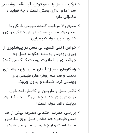
ترکیب عسل با لیمو ترش؛ آیا واقعا نوشیدنی
سم زدا و انرژی بخش است و چه فواید و
مضراتی دارد
معرفی 7 مرطوب کننده طبیعی خانگی با
عسل برای مو و پوست؛ درمان خشکی، وزی و
کدری بدون مواد شیمیایی
خواص آنتی اکسیدانی عسل در پیشگیری از
پیری زودرس پوست: چگونه عسل به
جوانسازی و شفافیت پوست کمک می کند؟
راهکارهای معجزه آسای عسل برای جوانسازی
دست و صورت؛ روش های طبیعی برای
پوستی نرم، شاداب و بدون چروک
تاثیر عسل و دارچین بر کاهش قند خون؛
پژوهش های جدید چه می گویند و آیا برای
دیابت واقعا موثر است؟
بررسی خطرات احتمالی مصرف بیش از حد
عسل طبیعی؛ چه مقدار عسل برای سلامتی
مفید است و از چه زمانی مضر می شود؟