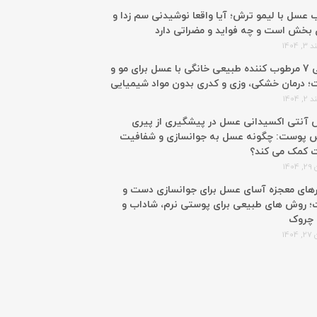
 عسل با لیمو ترش؛ آیا واقعا نوشیدنی سم زدا و
 بخش است و چه فواید و مضراتی دارد
 1404
معرفی 7 مرطوب کننده طبیعی خانگی با عسل برای مو و
 درمان خشکی، وزی و کدری بدون مواد شیمیایی
 1404
آنتی اکسیدانی عسل در پیشگیری از پیری
 پوست: چگونه عسل به جوانسازی و شفافیت
 کمک می کند؟
140
رهای معجزه آسای عسل برای جوانسازی دست و
 روش های طبیعی برای پوستی نرم، شاداب و
 چروک
140