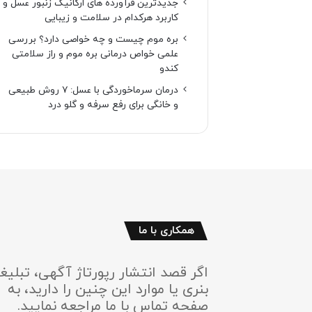
جدیدترین فرآورده های ارگانیک زنبور عسل و
کاربرد هرکدام در سلامت و زیبایی
بره موم چیست و چه خواصی دارد؟ بررسی
علمی خواص درمانی بره موم و راز سلامتی
کندو
درمان سرماخوردگی با عسل: ۷ روش طبیعی
و خانگی برای رفع سرفه و گلو درد
همکاری با ما
اگر قصد انتشار رپورتاژ آگهی، تبلیغ
بنری یا موارد این چنین را دارید، به
صفحه تماس با ما مراجعه نمایید.