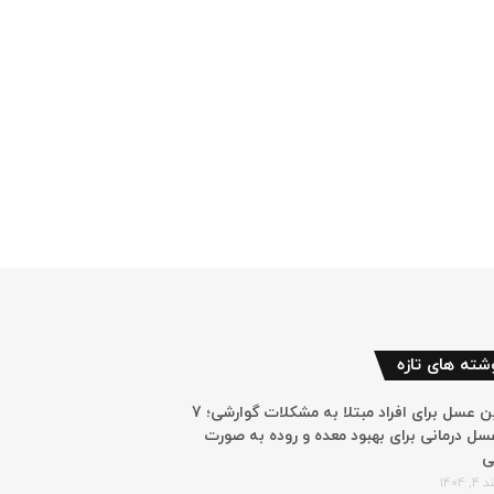
شته های تازه
بهترین عسل برای افراد مبتلا به مشکلات گوارشی؛ 7
سل درمانی برای بهبود معده و روده به صورت
ی
 1404