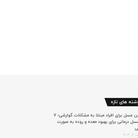
شته های تازه
بهترین عسل برای افراد مبتلا به مشکلات گوارشی؛ 7
سل درمانی برای بهبود معده و روده به صورت
ی
 1404