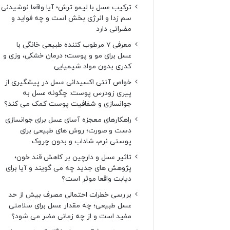
ترکیب عسل با لیمو ترش؛ آیا واقعا نوشیدنی
سم زدا و انرژی بخش است و چه فواید و
مضراتی دارد
معرفی 7 مرطوب کننده طبیعی خانگی با
عسل برای مو و پوست؛ درمان خشکی، وزی و
کدری بدون مواد شیمیایی
خواص آنتی اکسیدانی عسل در پیشگیری از
پیری زودرس پوست: چگونه عسل به
جوانسازی و شفافیت پوست کمک می کند؟
راهکارهای معجزه آسای عسل برای جوانسازی
دست و صورت؛ روش های طبیعی برای
پوستی نرم، شاداب و بدون چروک
تاثیر عسل و دارچین بر کاهش قند خون؛
پژوهش های جدید چه می گویند و آیا برای
دیابت واقعا موثر است؟
بررسی خطرات احتمالی مصرف بیش از حد
عسل طبیعی؛ چه مقدار عسل برای سلامتی
مفید است و از چه زمانی مضر می شود؟