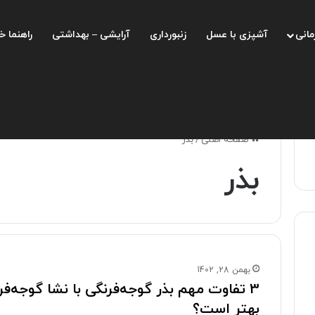
مانی
آشپزی با عسل
زنبورداری
آرایشی – بهداشتی
راهنما خ
صفحه اصلی
/
بذر
بذر
بهمن 28, 1402
3 تفاوت مهم بذر گوجه‌فرنگی با نشا گوجه‌ف
بهتر است؟