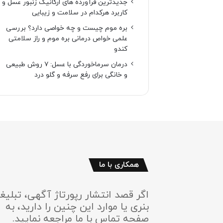
جدیدترین فرآورده های ارگانیک زنبور عسل و
کاربرد هرکدام در سلامت و زیبایی
بره موم چیست و چه خواصی دارد؟ بررسی
علمی خواص درمانی بره موم و راز سلامتی
کندو
درمان سرماخوردگی با عسل: ۷ روش طبیعی
و خانگی برای رفع سرفه و گلو درد
همکاری با ما
اگر قصد انتشار رپورتاژ آگهی، تبلیغ
بنری یا موارد این چنین را دارید، به
صفحه تماس با ما مراجعه نمایید.