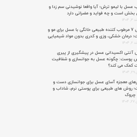
 عسل با لیمو ترش؛ آیا واقعا نوشیدنی سم زدا و
 بخش است و چه فواید و مضراتی دارد
 1404
معرفی 7 مرطوب کننده طبیعی خانگی با عسل برای مو و
 درمان خشکی، وزی و کدری بدون مواد شیمیایی
 1404
آنتی اکسیدانی عسل در پیشگیری از پیری
 پوست: چگونه عسل به جوانسازی و شفافیت
 کمک می کند؟
140
رهای معجزه آسای عسل برای جوانسازی دست و
 روش های طبیعی برای پوستی نرم، شاداب و
 چروک
140