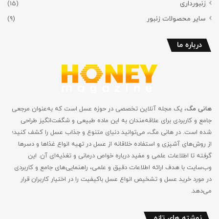
زنبورداری
(15)
سایر محصولات زنبور
(9)
درباره ما
هانی مگ
، یک مجله آنلاین تخصصی در حوزه عسل است که به‌عنوان مرجعی
جامع و کاربردی برای علاقه‌مندان به این ماده طبیعی و شگفت‌انگیز طراحی
شده است. در هانی مگ، می‌توانید دنیای متنوع و جذاب عسل را کشف کنید؛
از روش‌های آشپزی و استفاده خلاقانه از عسل در تهیه انواع غذاها و دسرها
گرفته تا اطلاعات علمی و مفید درباره خواص درمانی و تغذیه‌ای آن. این
وب‌سایت با هدف ارائه اطلاعات دقیق و علمی، راهنمایی‌های جامع‌ و کاربردی
در مورد خرید عسل و تشخیص انواع عسل باکیفیت را در اختیار کاربران قرار
می‌دهد.
نوشته های تازه