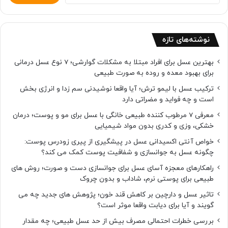
نوشته‌های تازه
بهترین عسل برای افراد مبتلا به مشکلات گوارشی؛ 7 نوع عسل درمانی
برای بهبود معده و روده به صورت طبیعی
ترکیب عسل با لیمو ترش؛ آیا واقعا نوشیدنی سم زدا و انرژی بخش
است و چه فواید و مضراتی دارد
معرفی 7 مرطوب کننده طبیعی خانگی با عسل برای مو و پوست؛ درمان
خشکی، وزی و کدری بدون مواد شیمیایی
خواص آنتی اکسیدانی عسل در پیشگیری از پیری زودرس پوست:
چگونه عسل به جوانسازی و شفافیت پوست کمک می کند؟
راهکارهای معجزه آسای عسل برای جوانسازی دست و صورت؛ روش های
طبیعی برای پوستی نرم، شاداب و بدون چروک
تاثیر عسل و دارچین بر کاهش قند خون؛ پژوهش های جدید چه می
گویند و آیا برای دیابت واقعا موثر است؟
بررسی خطرات احتمالی مصرف بیش از حد عسل طبیعی؛ چه مقدار