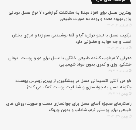
بهترین عسل برای افراد مبتلا به مشکلات گوارشی؛ 7 نوع عسل درمانی
برای بهبود معده و روده به صورت طبیعی
اسفند 4, 1404
ترکیب عسل با لیمو ترش؛ آیا واقعا نوشیدنی سم زدا و انرژی بخش
است و چه فواید و مضراتی دارد
اسفند 3, 1404
معرفی 7 مرطوب کننده طبیعی خانگی با عسل برای مو و پوست؛ درمان
خشکی، وزی و کدری بدون مواد شیمیایی
اسفند 2, 1404
خواص آنتی اکسیدانی عسل در پیشگیری از پیری زودرس پوست:
چگونه عسل به جوانسازی و شفافیت پوست کمک می کند؟
بهمن 29, 1404
راهکارهای معجزه آسای عسل برای جوانسازی دست و صورت؛ روش های
طبیعی برای پوستی نرم، شاداب و بدون چروک
بهمن 27, 1404