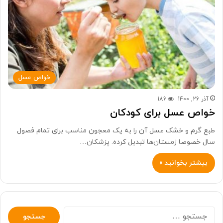
خواص عسل
آذر 26, 1400
186
خواص عسل برای کودکان
طبع گرم و خشک عسل آن را به یک معجون مناسب برای تمام فصول
سال خصوصا زمستان‌ها تبدیل کرده. پزشکان…
بیشتر بخوانید »
جستجو
برای: