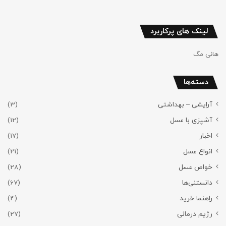
لینک های پرکاربرد
هانی مگ
دسته‌ها
آرایشی – بهداشتی
(3)
آشپزی با عسل
(12)
اخبار
(17)
انواع عسل
(21)
خواص عسل
(28)
دانستنی‌ها
(67)
راهنما خرید
(4)
رژیم درمانی
(27)