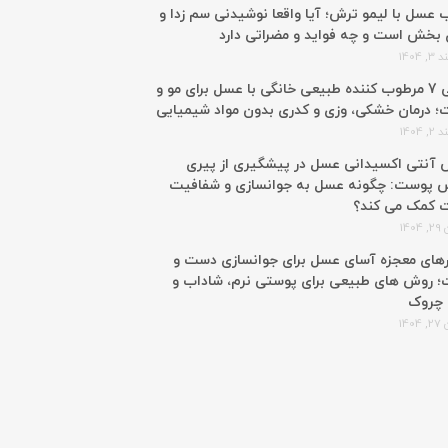
 عسل با لیمو ترش؛ آیا واقعا نوشیدنی سم زدا و
 بخش است و چه فواید و مضراتی دارد
 1404
معرفی 7 مرطوب کننده طبیعی خانگی با عسل برای مو و
 درمان خشکی، وزی و کدری بدون مواد شیمیایی
 1404
آنتی اکسیدانی عسل در پیشگیری از پیری
 پوست: چگونه عسل به جوانسازی و شفافیت
 کمک می کند؟
140
رهای معجزه آسای عسل برای جوانسازی دست و
 روش های طبیعی برای پوستی نرم، شاداب و
 چروک
140