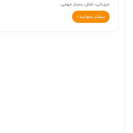
میزبانی، نقش بسیار مهمی…
بیشتر بخوانید »