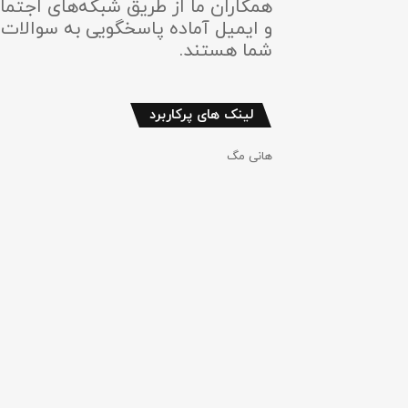
همکاران ما از طریق شبکه‌های اجتما
و ایمیل آماده پاسخگویی به سوالات
شما هستند.
لینک های پرکاربرد
هانی مگ