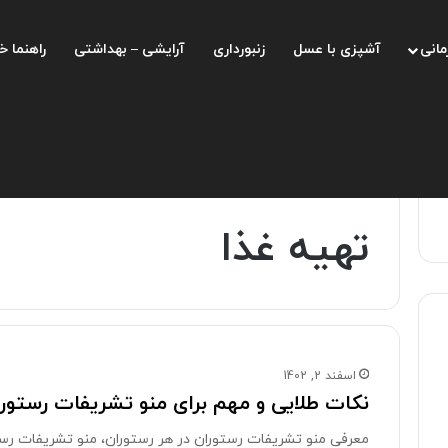
مانی
آشپزی با عسل
زنبورداری
آرایشی – بهداشتی
راهنما خ
صفحه اصلی
/
تهیه غذا
تهیه غذا
اسفند 2, 1402
نکات طلایی و مهم برای منو تشریفات رستور
معرفی منو تشریفات رستوران در هر رستوران، منو تشریفات رس