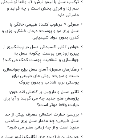
ترکیب عسل با لیمو ترش؛ آیا واقعا نوشیدنی
سم زدا و انرژی بخش است و چه فواید و
مضراتی دارد
معرفی 7 مرطوب کننده طبیعی خانگی با
عسل برای مو و پوست؛ درمان خشکی، وزی و
کدری بدون مواد شیمیایی
خواص آنتی اکسیدانی عسل در پیشگیری از
پیری زودرس پوست: چگونه عسل به
جوانسازی و شفافیت پوست کمک می کند؟
راهکارهای معجزه آسای عسل برای جوانسازی
دست و صورت؛ روش های طبیعی برای
پوستی نرم، شاداب و بدون چروک
تاثیر عسل و دارچین بر کاهش قند خون؛
پژوهش های جدید چه می گویند و آیا برای
دیابت واقعا موثر است؟
بررسی خطرات احتمالی مصرف بیش از حد
عسل طبیعی؛ چه مقدار عسل برای سلامتی
مفید است و از چه زمانی مضر می شود؟
جدیدترین فرآورده های ارگانیک زنبور عسل و