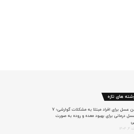
شته های تازه
بهترین عسل برای افراد مبتلا به مشکلات گوارشی؛ 7
سل درمانی برای بهبود معده و روده به صورت
ی
 1404